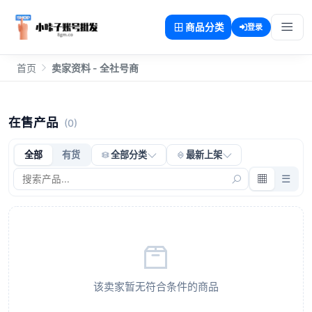
商品分类
登录
首页
卖家资料 - 全社号商
在售产品
(0)
全部
有货
全部分类
最新上架
▦
☰
该卖家暂无符合条件的商品