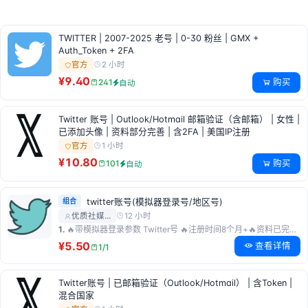
TWITTER | 2007-2025 老号 | 0-30 粉丝 | GMX +
Auth_Token + 2FA
2 小时
官方
¥9.40
购买
241
自动
Twitter 账号 | Outlook/Hotmail 邮箱验证（含邮箱） | 女性 |
已添加头像 | 资料部分完善 | 含2FA | 美国IP注册
1 小时
官方
¥10.80
购买
101
自动
组合
twitter账号(模拟器登录号/地区号)
12 小时
优质社媒…
1.
🔥带模拟器登录参数 Twitter号 🔥注册时间8个月+🔥资料已完善 | 已绑定邮箱 | 已验证手机号 | 双重验证 | token
¥5.50
查看详情
1/1
Twitter账号 | 已邮箱验证（Outlook/Hotmail） | 含Token |
混合国家