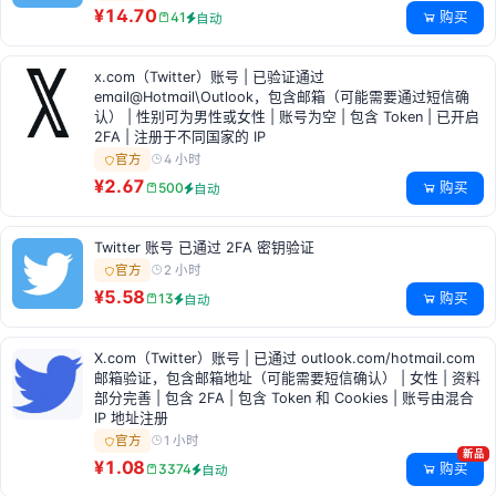
¥14.70
购买
41
自动
x.com（Twitter）账号 | 已验证通过
email@Hotmail\Outlook，包含邮箱（可能需要通过短信确
认） | 性别可为男性或女性 | 账号为空 | 包含 Token | 已开启
2FA | 注册于不同国家的 IP
4 小时
官方
¥2.67
购买
500
自动
Twitter 账号 已通过 2FA 密钥验证
2 小时
官方
¥5.58
购买
13
自动
X.com（Twitter）账号 | 已通过 outlook.com/hotmail.com
邮箱验证，包含邮箱地址（可能需要短信确认） | 女性 | 资料
部分完善 | 包含 2FA | 包含 Token 和 Cookies | 账号由混合
IP 地址注册
1 小时
官方
新品
¥1.08
购买
3374
自动