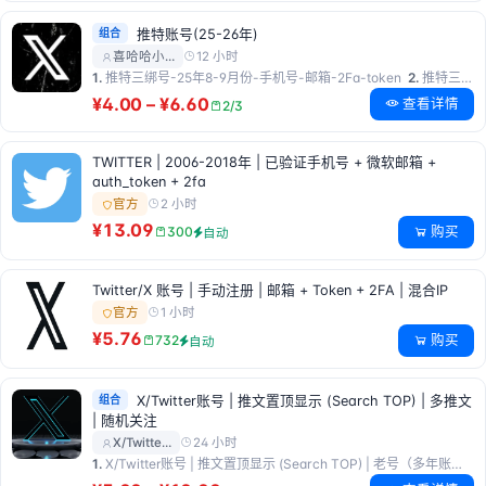
组合
推特账号(25-26年)
12 小时
喜哈哈小…
1.
推特三绑号-25年8-9月份-手机号-邮箱-2Fa-token
2.
推特三绑号-25年10月份-邮箱-2Fa-token
¥4.00 – ¥6.60
查看详情
2/3
TWITTER | 2006-2018年 | 已验证手机号 + 微软邮箱 +
auth_token + 2fa
2 小时
官方
¥13.09
购买
300
自动
Twitter/X 账号 | 手动注册 | 邮箱 + Token + 2FA | 混合IP
1 小时
官方
¥5.76
购买
732
自动
组合
X/Twitter账号 | 推文置顶显示 (Search TOP) | 多推文
| 随机关注
24 小时
X/Twitte…
1.
X/Twitter账号 | 推文置顶显示 (Search TOP) | 老号（多年账号） | 多推文 | 随机关注 …