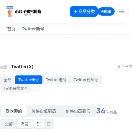
商品分类
登录
首页
Twitter新号
Twitter新号
Twitter(X)
5 个子类
类别
全部
Twitter新号
Twitter老号
Twitter粉丝号
Twitter推文号
34
受欢迎的
价格由低到高
价格由高到低
件商品
全部
有货