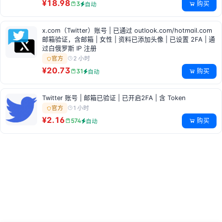
¥18.98
购买
3
自动
x.com（Twitter）账号 | 已通过 outlook.com/hotmail.com
邮箱验证，含邮箱 | 女性 | 资料已添加头像 | 已设置 2FA | 通
过白俄罗斯 IP 注册
2 小时
官方
¥20.73
购买
31
自动
Twitter 账号 | 邮箱已验证 | 已开启2FA | 含 Token
1 小时
官方
¥2.16
购买
574
自动