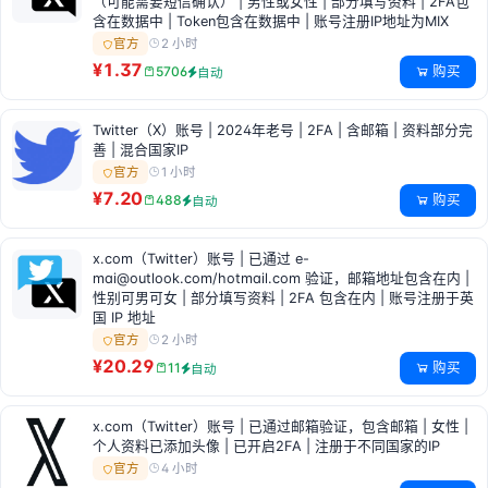
（可能需要短信确认） | 男性或女性 | 部分填写资料 | 2FA包
含在数据中 | Token包含在数据中 | 账号注册IP地址为MIX
2 小时
官方
¥1.37
购买
5706
自动
Twitter（X）账号 | 2024年老号 | 2FA | 含邮箱 | 资料部分完
善 | 混合国家IP
1 小时
官方
¥7.20
购买
488
自动
x.com（Twitter）账号 | 已通过
e-
mai@outlook.com
/hotmail.com 验证，邮箱地址包含在内 |
性别可男可女 | 部分填写资料 | 2FA 包含在内 | 账号注册于英
国 IP 地址
2 小时
官方
¥20.29
购买
11
自动
x.com（Twitter）账号 | 已通过邮箱验证，包含邮箱 | 女性 |
个人资料已添加头像 | 已开启2FA | 注册于不同国家的IP
4 小时
官方