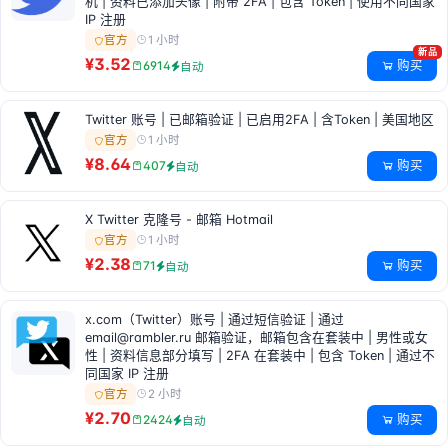
机 | 资料已添加头像 | 附带 2FA | 包含 Token | 使用不同国家
IP 注册
1 小时
官方
新品
¥3.52
购买
6914
自动
Twitter 账号 | 已邮箱验证 | 已启用2FA | 含Token | 美国地区
1 小时
官方
¥8.64
购买
407
自动
X Twitter 克隆号 - 邮箱 Hotmail
1 小时
官方
¥2.38
购买
71
自动
x.com（Twitter）账号 | 通过短信验证 | 通过
email@rambler.ru
邮箱验证，邮箱包含在套装中 | 男性或女
性 | 资料信息部分填写 | 2FA 在套装中 | 包含 Token | 通过不
同国家 IP 注册
2 小时
官方
¥2.70
购买
2424
自动