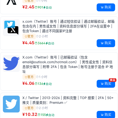
1 小时
官方
¥2.45
购买
901
自动
x.com（Twitter）账号 | 通过短信验证 | 通过邮箱验证，邮箱
包含在内 | 男性或女性 | 资料信息部分填写 | 2FA在设置中 |
包含Token | 通过不同国家IP注册
2 小时
官方
¥4.45
购买
3664
自动
X.com（Twitter）账号 | 已邮箱验证（包含
email@outlook.com
/hotmail.com） | 男性或女性 | 资料信
息部分填写 | 附带 2FA | 包含 Token | 账号注册于混合 IP 地
址
1 小时
官方
新品
¥4.06
购买
136
自动
X / Twitter | 2013-2026 | 资料完整 | TOP 搜索 | 2FA | 50+
推文 | 质量类别：Premium ✅
2 小时
官方
¥10.32
购买
155
自动