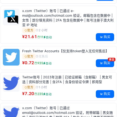
x.com（Twitter）账号 | 已通过
e-
mai@outlook.com
/hotmail.com 验证，邮箱包含在数据中 |
女性 | 部分填充资料 | 2FA 包含在数据中 | 账号注册于澳大利
亚 IP 地址
2 小时
官方
¥21.61
购买
11
自动
Fresh Twitter Accounts【仅支持token登入无任何售后】
无售后
官方
新品
¥0.72
购买
935
自动
Twitter账号 | 2023年注册 | 已验证邮箱（含邮箱） | 男女可
选 | 资料部分完善 | 含2FA | 含身份验证令牌 | 即用型
1 小时
官方
¥7.20
购买
235
自动
x.com（Twitter）账号 | 已通过
email@outlook.com
/hotmail.com 验证，附带邮箱 | 男女随