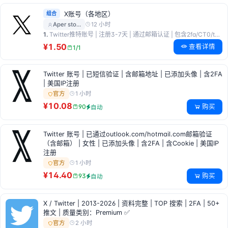
组合
X账号（各地区）
12 小时
Aper sto…
1.
Twitter推特账号 | 注册3-7天 | 通过邮箱认证 | 包含2fa/CT0/token
¥1.50
查看详情
1/1
Twitter 账号 | 已短信验证 | 含邮箱地址 | 已添加头像 | 含2FA
| 美国IP注册
1 小时
官方
¥10.08
购买
90
自动
Twitter 账号 | 已通过outlook.com/hotmail.com邮箱验证
（含邮箱） | 女性 | 已添加头像 | 含2FA | 含Cookie | 美国IP
注册
1 小时
官方
¥14.40
购买
93
自动
X / Twitter | 2013-2026 | 资料完整 | TOP 搜索 | 2FA | 50+
推文 | 质量类别：Premium ✅
2 小时
官方