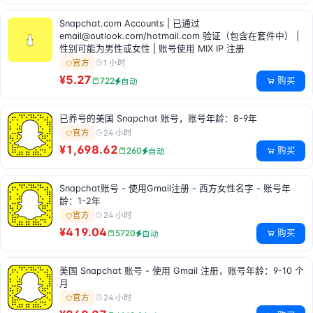
Snapchat.com Accounts | 已通过
email@outlook.com
/hotmail.com 验证（包含在套件中） |
性别可能为男性或女性 | 账号使用 MIX IP 注册
1 小时
官方
¥5.27
购买
722
自动
已养号的美国 Snapchat 账号，账号年龄：8-9年
24 小时
官方
¥1,698.62
购买
260
自动
Snapchat账号 - 使用Gmail注册 - 西方女性名字 - 账号年
龄：1-2年
24 小时
官方
¥419.04
购买
5720
自动
美国 Snapchat 账号 - 使用 Gmail 注册，账号年龄：9-10 个
月
24 小时
官方