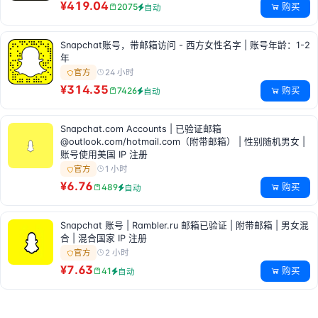
¥419.04
购买
2075
自动
Snapchat账号，带邮箱访问 - 西方女性名字 | 账号年龄：1-2
年
24 小时
官方
¥314.35
购买
7426
自动
Snapchat.com Accounts | 已验证邮箱
@outlook.com/hotmail.com（附带邮箱） | 性别随机男女 |
账号使用美国 IP 注册
1 小时
官方
¥6.76
购买
489
自动
Snapchat 账号 | Rambler.ru 邮箱已验证 | 附带邮箱 | 男女混
合 | 混合国家 IP 注册
2 小时
官方
¥7.63
购买
41
自动