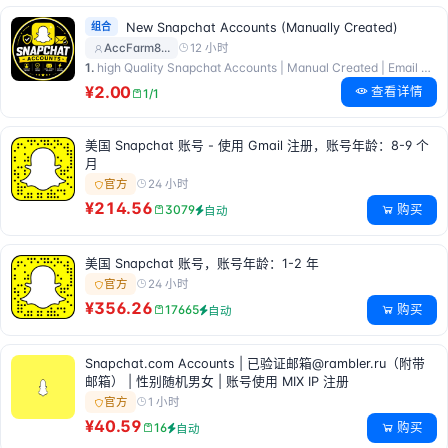
组合
New Snapchat Accounts (Manually Created)
12 小时
AccFarm8…
1.
high Quality Snapchat Accounts | Manual Created | Email Access
¥2.00
查看详情
1/1
美国 Snapchat 账号 - 使用 Gmail 注册，账号年龄：8-9 个
月
24 小时
官方
¥214.56
购买
3079
自动
美国 Snapchat 账号，账号年龄：1-2 年
24 小时
官方
¥356.26
购买
17665
自动
Snapchat.com Accounts | 已验证邮箱@rambler.ru（附带
邮箱） | 性别随机男女 | 账号使用 MIX IP 注册
1 小时
官方
¥40.59
购买
16
自动