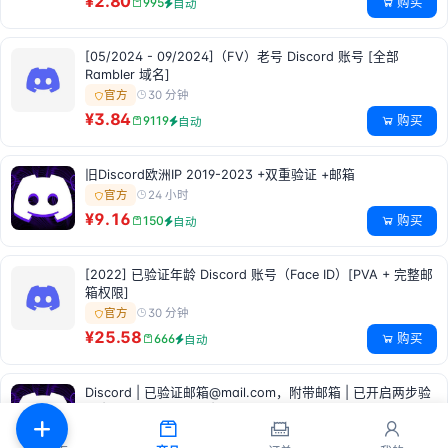
¥2.80
购买
995
自动
[05/2024 - 09/2024]（FV）老号 Discord 账号 [全部
Rambler 域名]
30 分钟
官方
¥3.84
购买
9119
自动
旧Discord欧洲IP 2019-2023 +双重验证 +邮箱
24 小时
官方
¥9.16
购买
150
自动
[2022] 已验证年龄 Discord 账号（Face ID）[PVA + 完整邮
箱权限]
30 分钟
官方
¥25.58
购买
666
自动
Discord | 已验证邮箱@mail.com，附带邮箱 | 已开启两步验
证 | 注册年份：2022 | 注册国家：混合
3 小时
官方