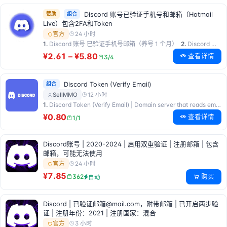
赞助
组合
Discord 账号已验证手机号和邮箱（Hotmail
Live）包含2FA和Token
24 小时
官方
1.
Discord 账号 已验证手机号邮箱（养号 1 个月）
2.
Discord 账号 已验证手机号邮箱（养号 2 个月）
¥2.61 – ¥5.80
查看详情
3/4
组合
Discord Token (Verify Email)
12 小时
SellMMO
1.
Discord Token (Verify Email) | Domain server that reads email
¥0.80
查看详情
1/1
Discord账号 | 2020-2024 | 启用双重验证 | 注册邮箱 | 包含
邮箱，可能无法使用
24 小时
官方
¥7.85
购买
362
自动
Discord | 已验证邮箱@mail.com，附带邮箱 | 已开启两步验
证 | 注册年份：2021 | 注册国家：混合
3 小时
官方