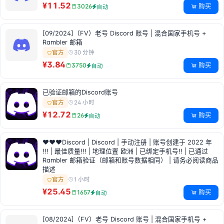
¥11.52
购买
3026
自动
[09/2024]（FV）老号 Discord 账号 | 混合国家手机号 +
Rambler 邮箱
30 分钟
官方
¥3.84
购买
3750
自动
已验证邮箱的Discord账号
24 小时
官方
¥12.72
购买
26
自动
❤❤❤Discord | Discord | 手动注册 | 账号创建于 2022 年
!!! | 最佳质量!!! | 地理位置 欧洲 | 已绑定手机号!! | 已通过
Rambler 邮箱验证（邮箱和账号数据相同） | 请务必阅读商品
描述
1 小时
官方
¥25.45
购买
1657
自动
[08/2024]（FV）老号 Discord 账号 | 混合国家手机号 +