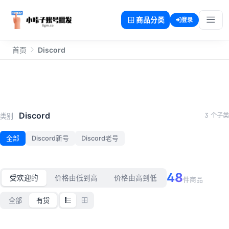
商品分类
登录
首页
Discord
Discord
Discord
3 个子类
类别
全部
Discord新号
Discord老号
48
受欢迎的
价格由低到高
价格由高到低
件商品
全部
有货