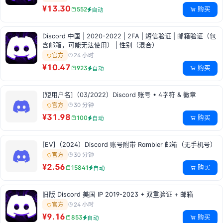
¥13.30
购买
552
自动
Discord 中国 | 2020-2022 | 2FA | 短信验证 | 邮箱验证（包
含邮箱，可能无法使用） | 性别（混合）
24 小时
官方
¥10.47
购买
923
自动
[短用户名]（03/2022）Discord 账号 • 4字符 & 徽章
30 分钟
官方
¥31.98
购买
100
自动
[EV]（2024）Discord 账号附带 Rambler 邮箱（无手机号）
30 分钟
官方
¥2.56
购买
15841
自动
旧版 Discord 美国 IP 2019-2023 + 双重验证 + 邮箱
24 小时
官方
¥9.16
购买
853
自动