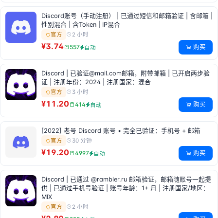
Discord账号（手动注册） | 已通过短信和邮箱验证 | 含邮箱 |
性别混合 | 含Token | IP混合
2 小时
官方
¥3.74
购买
557
自动
Discord | 已验证@mail.com邮箱，附带邮箱 | 已开启两步验
证 | 注册年份：2024 | 注册国家：混合
3 小时
官方
¥11.20
购买
414
自动
[2022] 老号 Discord 账号 • 完全已验证：手机号 + 邮箱
30 分钟
官方
¥19.20
购买
4997
自动
Discord | 已通过 @rambler.ru 邮箱验证，邮箱随账号一起提
供 | 已通过手机号验证 | 账号年龄：1+ 月 | 注册国家/地区：
MIX
2 小时
官方