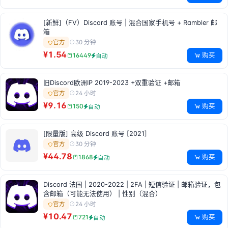
[新鲜]（FV）Discord 账号 | 混合国家手机号 + Rambler 邮
箱
30 分钟
官方
¥1.54
购买
16449
自动
旧Discord欧洲IP 2019-2023 +双重验证 +邮箱
24 小时
官方
¥9.16
购买
150
自动
[限量版] 高级 Discord 账号 [2021]
30 分钟
官方
¥44.78
购买
1868
自动
Discord 法国 | 2020-2022 | 2FA | 短信验证 | 邮箱验证，包
含邮箱（可能无法使用） | 性别（混合）
24 小时
官方
¥10.47
购买
721
自动