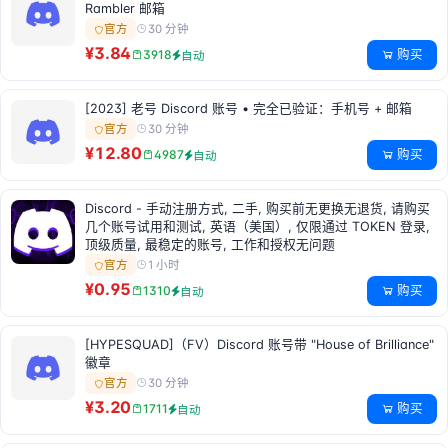
Rambler 邮箱
30 分钟
官方
¥3.84
购买
3918
自动
[2023] 老号 Discord 账号 • 完全已验证：手机号 + 邮箱
30 分钟
官方
¥12.80
购买
4987
自动
Discord - 手动注册方式, 二手, 购买前无更换无退货, 请购买
几个账号试用和测试, 英语（美国）, 仅限通过 TOKEN 登录,
顶级质量, 最稳定的账号, 工作和授权无问题
1 小时
官方
¥0.95
购买
1310
自动
[HYPESQUAD]（FV）Discord 账号带 "House of Brilliance"
徽章
30 分钟
官方
¥3.20
购买
1711
自动