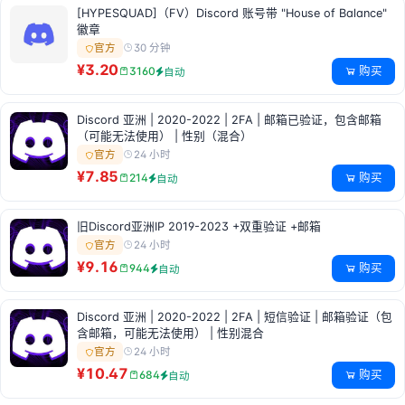
[HYPESQUAD]（FV）Discord 账号带 "House of Balance"
徽章
30 分钟
官方
¥3.20
购买
3160
自动
Discord 亚洲 | 2020-2022 | 2FA | 邮箱已验证，包含邮箱
（可能无法使用） | 性别（混合）
24 小时
官方
¥7.85
购买
214
自动
旧Discord亚洲IP 2019-2023 +双重验证 +邮箱
24 小时
官方
¥9.16
购买
944
自动
Discord 亚洲 | 2020-2022 | 2FA | 短信验证 | 邮箱验证（包
含邮箱，可能无法使用） | 性别混合
24 小时
官方
¥10.47
购买
684
自动