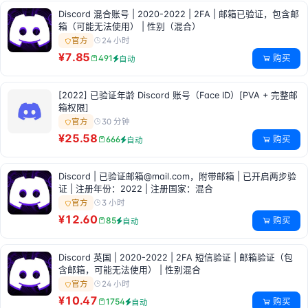
Discord 混合账号 | 2020-2022 | 2FA | 邮箱已验证，包含邮
箱（可能无法使用） | 性别（混合）
24 小时
官方
¥7.85
购买
491
自动
[2022] 已验证年龄 Discord 账号（Face ID）[PVA + 完整邮
箱权限]
30 分钟
官方
¥25.58
购买
666
自动
Discord | 已验证邮箱@mail.com，附带邮箱 | 已开启两步验
证 | 注册年份：2022 | 注册国家：混合
3 小时
官方
¥12.60
购买
85
自动
Discord 英国 | 2020-2022 | 2FA 短信验证 | 邮箱验证（包
含邮箱，可能无法使用） | 性别混合
24 小时
官方
¥10.47
购买
1754
自动