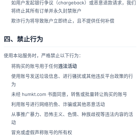
如用户发起银行争议（chargeback）或恶意退款请求，我们
将终止其所有订单并永久封禁账户
欺诈行为将导致账户立即终止，且不提供任何补偿
四、禁止行为
使用本站服务时，严格禁止以下行为：
将购买的账号用于任何
违法活动
使用账号发送垃圾信息、进行骚扰或其他违反平台政策的行
为
未经 humkt.com 书面同意，转售或批量转让购买的账号
利用账号进行网络钓鱼、诈骗或其他恶意活动
从事推广暴力、恐怖主义、色情、种族歧视等违法内容的活
动
冒充或虚假声称账号的所有权