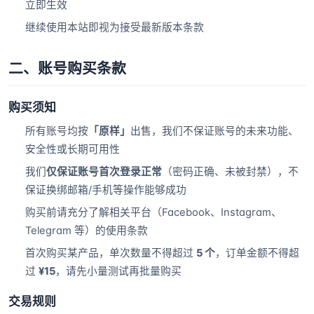
立即生效
继续使用本站即视为接受最新版本条款
二、账号购买条款
购买须知
所有账号均按
「原样」
出售，我们不保证账号的未来功能、
安全性或长期可用性
我们
仅保证账号首次登录正常
（密码正确、未被封禁），不
保证换绑邮箱/手机等操作能够成功
购买前请充分了解相关平台（Facebook、Instagram、
Telegram 等）的使用条款
首次购买某产品，单次数量不得超过
5 个
，订单金额不得超
过
¥15
，请先小量测试再批量购买
交易规则