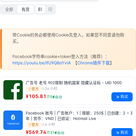
全部
有货
带Cookie的务必都使用Cookie先登入，如果您不同意请勿购
买。
Facebook字符串cookie+token登入方法（推荐）：
https://youtu.be/lfU9Q8aYvIA
【
Chrome插件下载
】
广告号 老号 902限制 随机国家 隐藏认证标 - UID 1000
24 小时
官方
¥105.81
购买
5
自动
Facebook 账号 | 广告账户：1 | 限额：250$ | 已创建：2 ~ 3
年 | 货币：VND | 已验证：Hotmail Live
6 小时
官方
¥569.74
购买
31
自动