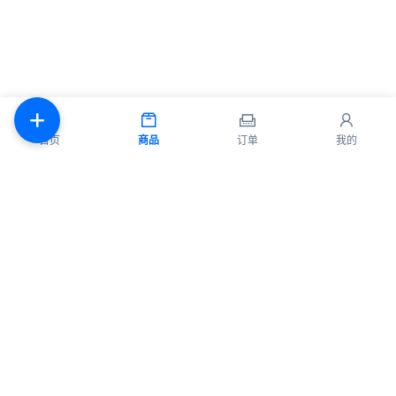
首页
商品
订单
我的
商品
代理
使用教程
常见问题
联系
API
登录
© 2026 All rights reserved.
Privacy Policy
服务条款
售后政策