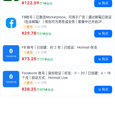
¥122.09
购买
1
自动
FB账号 | 已激活Marketplace，可用于广告 | 通过邮箱已验证
（包含邮箱） | 性别可为男性或女性 | 套餐中已开启2F…
2 小时
官方
¥29.78
购买
61
自动
FB 账号 | 已创建：约 2 年 | 已验证：Hotmail 存活
6 小时
官方
¥73.25
购买
127
自动
Facebook 账号 | 身份验证 | 好友：0 ~ 20 | 已创建：6 ~ 18
个月 | 验证方式：Hotmail Live
6 小时
官方
¥38.25
购买
509
自动