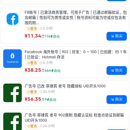
FB账号 | 已激活商务管理，可用于广告 | 已通过邮箱验证，包
含邮箱 | 性别可为男性或女性 | 账号资料可能为空或仅包含有
限的照…
2 小时
官方
¥11.34
购买
116
自动
Facebook 海外账号 | 902 | 好友：0 ~ 100 | 已创建：约 1 年
| 已验证：Hotmail 存活
6 小时
官方
¥38.25
购买
664
自动
广告号 已改 菲律宾 老号 隐藏绿标 UID开头1000
24 小时
官方
¥56.35
购买
9
自动
广告号 菲律宾 老号 902限制 隐藏认证标 检查点验证到邮箱
UID开头1000
24 小时
官方