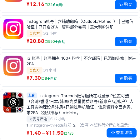
¥12.16
购买
22
自动
Instagram账号 | 含辅助邮箱（Outlook/Hotmail） | 已短信
验证 | 已开启2FA | 资料部分完善 | 意大利IP注册
2 小时
官方
¥20.88
购买
550
自动
IG 账号 | 账号拥有 100+ 粉丝 | 不含邮箱 | 已添加头像 | 附带
2FA
1 小时
官方
¥7.30
购买
8
自动
组合
Instagram+Threads账号脆所在地显示IP位置可选
（台湾/香港/日本/韩国/高质量优质账号/新账户/老账户）人
工真实物理设备注册+已通过手机验证，信息资料全面完善，
带2FA（强烈推荐）⭐⭐⭐⭐⭐。
12 小时
优号严选
1.
instagram+threads账号
2.
【台湾IP+资料简介所在地显示：台湾】 instagram+threads账号 高质量优质账号 …
¥1.40 – ¥11.50
查看详情
4/5