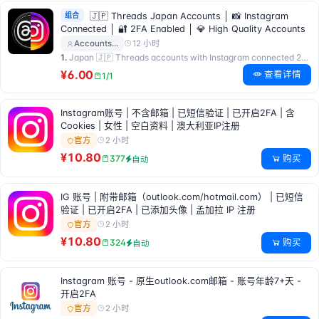
组合
🇯🇵 Threads Japan Accounts │ 📸 Instagram
Connected │ 🔐 2FA Enabled │ 💎 High Quality Accounts
12 小时
Accounts…
1.
Japan 🇯🇵 Threads accounts with Instagram connected 2FA enable
¥6.00
查看详情
1/1
Instagram账号 | 不含邮箱 | 已短信验证 | 已开启2FA | 含
Cookies | 女性 | 空白资料 | 澳大利亚IP注册
2 小时
官方
¥10.80
购买
377
自动
IG 账号 | 附带邮箱（outlook.com/hotmail.com） | 已短信
验证 | 已开启2FA | 已添加头像 | 孟加拉 IP 注册
2 小时
官方
¥10.80
购买
324
自动
Instagram 账号 - 原生outlook.com邮箱 - 账号年龄7+天 -
开启2FA
2 小时
官方