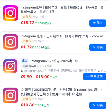
Instagram账号 | 邮箱包含 | 女性 | 短信验证 | 2FA开启 | 资
料部分填充 | 挪威IP注册
2 小时
官方
¥18.72
购买
770
自动
Instagram 账号 - 已开启2FA - 账号年龄约1个月 - cookies
1 小时
官方
¥1.72
购买
2409
自动
组合
Instagram2026新号-2025满一年
24 小时
juicewrl…
1.
instagram2024年注册老号（已开启2FA）账户资料随机
2.
Instagram新账号（美国IP） 注册于两个月内 已开启2FA
¥9.90 – ¥18.00
查看详情
2/2
IG 账号 | 2025年3月注册 | 附带邮箱（firstmail.ltd, 原生） |
资料信息部分已填写 | 使用不同国家 IP 注册
1 小时
官方
¥10.80
购买
40
自动