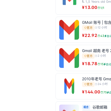
1.
1_5 Years old Gm
¥13.00
1/1
GMail 账号 |
12 小时
官方
¥22.92
43
自
Gmail 越南 老号
2 小时
官方
¥18.78
15
自
2010年老号 Gma
24 小时
官方
¥144.00
75
谷歌邮箱
组合