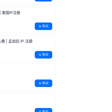
| 美国IP注册
购买
传头像 | 孟加拉 IP 注册
购买
购买
购买