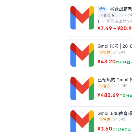
谷歌邮箱老
组合
12 小
老刘 专…
1.
✅ 🇺🇸 美国地区谷歌邮箱号g
¥7.49 – ¥20.
Gmail账号 | 20
1 小时
官方
¥43.20
40
自
已预热的 Gmai
12 小时
官方
¥482.69
31
Gmail.Edu教育邮
1 小时
官方
¥3.60
121
自动