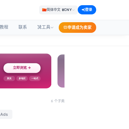
¥
简体中文
·
CNY
登录
教程
联系
工具
申请成为卖家
6 个子类
 Ads