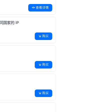
查看详情
同国家的 IP
购买
购买
购买