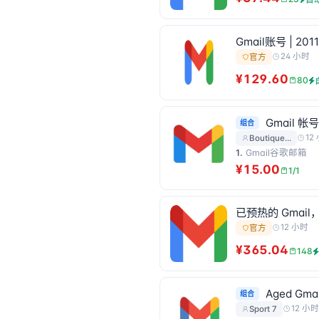
Gmail账号 | 2
24 小时
官方
¥129.60
80
Gmail 
组合
12
Boutique…
1.
Gmail谷歌邮箱
¥15.00
1/1
已预热的 Gmail
12 小时
官方
¥365.04
148
Aged Gmai
组合
12 小时
Sport 7