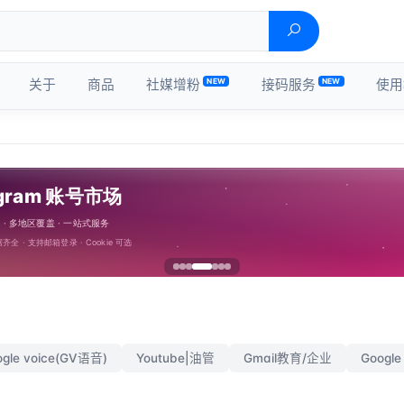
NEW
NEW
关于
商品
社媒增粉
接码服务
使用
谷歌邮箱
ogle voice(GV语音)
Youtube|油管
Gmail教育/企业
Google