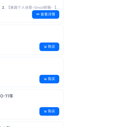
】
2.
【美国个人谷歌-Gmail邮箱-【2022至2026年注册】-[轻微使用痕迹】--【已开启2fa登录】【质保24小时内首次登录】
查看详情
购买
购买
-11年
购买