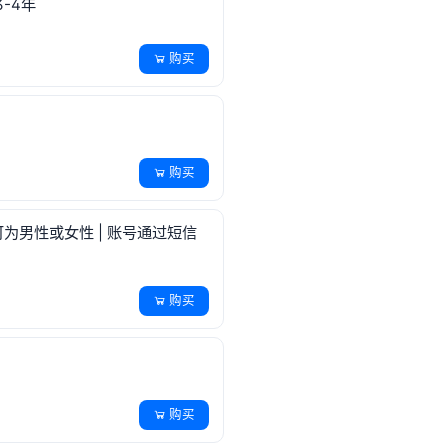
-4年
购买
购买
性别可为男性或女性 | 账号通过短信
购买
购买