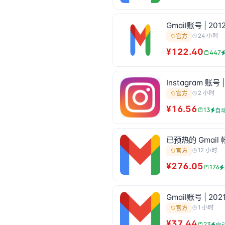
Gmail账号 | 2
24 小时
官方
¥122.40
447
Instagram 账号
2 小时
官方
¥16.56
13
自
已预热的 Gmai
12 小时
官方
¥276.05
176
Gmail账号 | 20
1 小时
官方
¥37.44
23
自