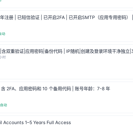
011年注册 | 已短信验证 | 已开启2FA | 已开启SMTP（应用专用密码） 
自动
帐号|含双重验证|应用密码|备份代码 | IP随机|创建及登录环境干净独立
 小时
，含 2FA、应用密码和 10 个备用代码 | 账号年龄：7-8 年
自动
l Accounts 1–5 Years Full Access