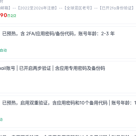
小时
l邮箱】--【2022至2026年注册】--【全球混区老号】--【已开2fa身份验证
.90
2/2
帐号，已预热，含 2FA/应用密码/备份代码，账号年龄：2-3 年
自动
mail账号 | 已开启两步验证 | 含应用专用密码及备份码
账号，已预热，启用双重验证，含应用密码和10个备用代码 | 账号年龄：10
动