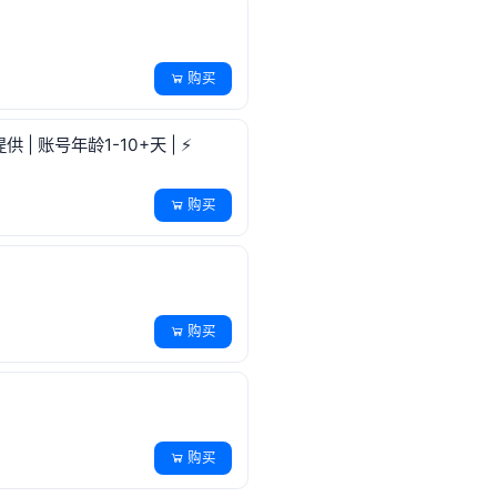
购买
| 账号年龄1-10+天 | ⚡️
购买
购买
购买