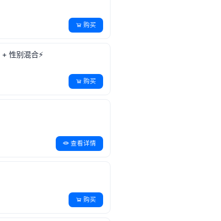
购买
 + 性别混合⚡
购买
查看详情
购买