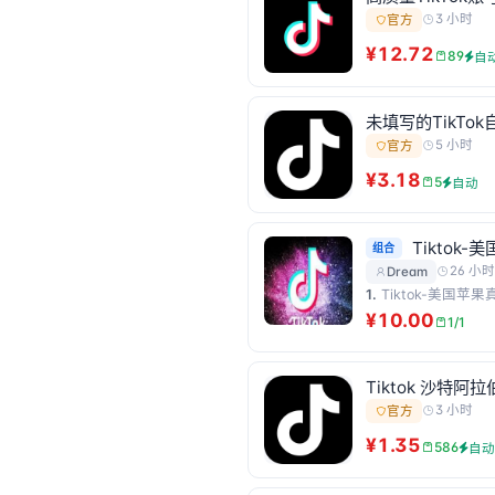
3 小时
官方
¥12.72
89
自
未填写的TikTok
5 小时
官方
¥3.18
5
自动
Tikto
组合
26 小时
Dream
1.
Tiktok-美国
¥10.00
1/1
Tiktok 沙特阿拉伯
3 小时
官方
¥1.35
586
自