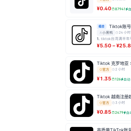
¥0.40
87941
Tiktok
组合
24 小时
小黑鸭
1.
tiktok台湾满半
¥5.50 – ¥25.
Tiktok 克罗地亚 
2 小时
官方
¥1.35
126
自动
Tiktok 越南注册超
3 小时
官方
¥0.85
2479
自
高质量TikTok