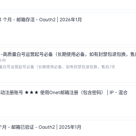
动
3 个月 - 邮箱存活 - Oauth2 | 2026年1月
p -高质量白号运营起号必备（长期使用必备，如有封禁包退包换，售
 小时
高质量白号运营起号必备（长期使用必备，如有封禁包退包换，售后7天
 自动注册账号 ★★★ 使用Onet邮箱注册（包含密码） | IP - 混合
个月 - 邮箱已验证 - Oauth2 | 2025年1月