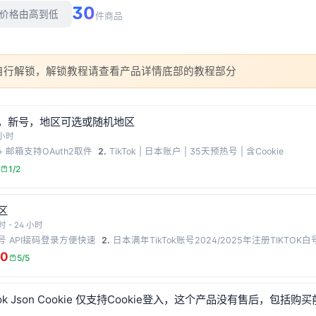
30
价格由高到低
件商品
自行解锁，解锁教程请查看产品详情底部的教程部分
k账号，新号，地区可选或随机地区
 小时
0天+ 邮箱支持OAuth2取件
2.
TikTok | 日本账户 | 35天预热号 | 含Cookie
1/2
地区
时 - 24 小时
白号 API接码登录方便快速
2.
日本满年TikTok账号2024/2025年注册TIKTOK白
80
5/5
ktok Json Cookie 仅支持Cookie登入，这个产品没有售后，包括