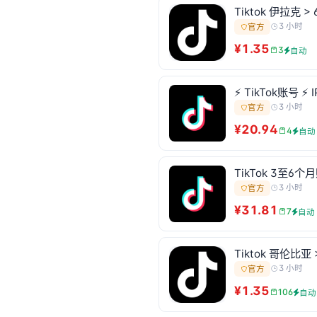
Tiktok 伊拉克 > 
3 小时
官方
¥1.35
3
自动
⚡️ TikTok账号
3 小时
官方
¥20.94
4
自动
TikTok 3至6个
3 小时
官方
¥31.81
7
自动
Tiktok 哥伦比亚 
3 小时
官方
¥1.35
106
自动