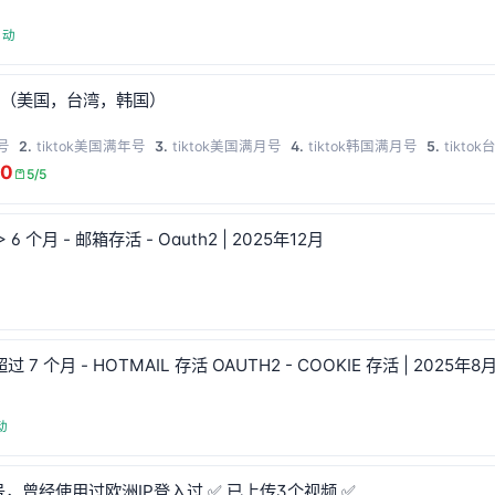
自动
账号（美国，台湾，韩国）
年号
2.
tiktok美国满年号
3.
tiktok美国满月号
4.
tiktok韩国满月号
5.
tikto
80
5/5
> 6 个月 - 邮箱存活 - Oauth2 | 2025年12月
过 7 个月 - HOTMAIL 存活 OAUTH2 - COOKIE 存活 | 2025年8
动
账号，曾经使用过欧洲IP登入过 ✅ 已上传3个视频 ✅