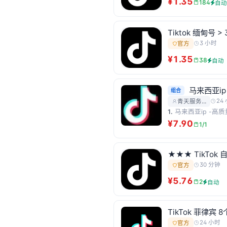
¥1.35
184
自
Tiktok 缅甸号 > 
3 小时
官方
¥1.35
38
自动
马来西亚i
组合
24
青天服务…
1.
马来西亚ip -
¥7.90
1/1
★★★ TikTok
30 分钟
官方
¥5.76
2
自动
TikTok 菲律宾 8
24 小时
官方