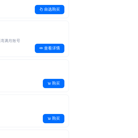
自选购买
k台湾满月账号
查看详情
购买
月
购买