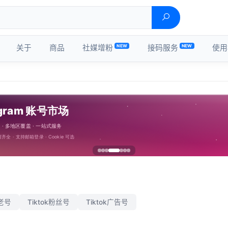
NEW
NEW
关于
商品
社媒增粉
接码服务
使用
号
k老号
Tiktok粉丝号
Tiktok广告号