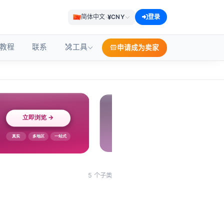
¥
简体中文
·
CNY
登录
教程
联系
工具
申请成为卖家
5 个子类