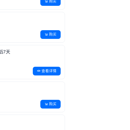
购买
购买
后7天
查看详情
购买