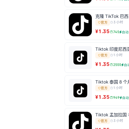
克隆 TikTok 
3 小时
官方
¥1.35
745
自动
Tiktok 印度尼西亚
1 小时
官方
¥1.35
2555
自
Tiktok 泰国 8 个
1 小时
官方
¥1.35
949
自
Tiktok 孟加拉国 
3 小时
官方