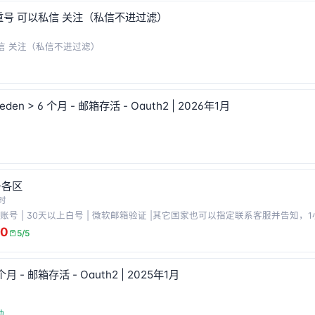
重号 可以私信 关注（私信不进过滤）
信 关注（私信不进过滤）
weden > 6 个月 - 邮箱存活 - Oauth2 | 2026年1月
号各区
小时
k账号 | 30天以上白号 | 微软邮箱验证 |其它国家也可以指定联系客服并告知，1
00
5/5
 个月 - 邮箱存活 - Oauth2 | 2025年1月
动