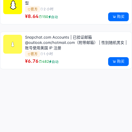
型
2 小时
官方
¥8.64
购买
150
自动
Snapchat.com Accounts | 已验证邮箱
@outlook.com/hotmail.com（附带邮箱） | 性别随机男女 |
账号使用美国 IP 注册
1 小时
官方
¥6.76
购买
482
自动