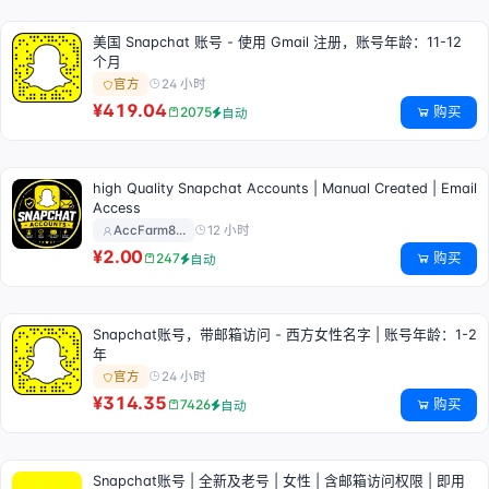
美国 Snapchat 账号 - 使用 Gmail 注册，账号年龄：11-12
个月
24 小时
官方
¥419.04
购买
2075
自动
high Quality Snapchat Accounts | Manual Created | Email
Access
12 小时
AccFarm8…
¥2.00
购买
247
自动
Snapchat账号，带邮箱访问 - 西方女性名字 | 账号年龄：1-2
年
24 小时
官方
¥314.35
购买
7426
自动
Snapchat账号 | 全新及老号 | 女性 | 含邮箱访问权限 | 即用