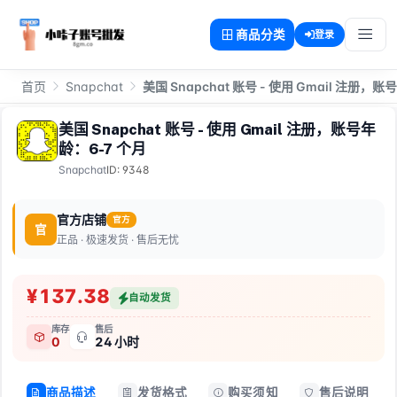
商品分类
登录
首页
Snapchat
美国 Snapchat 账号 - 使用 Gmail 注册，
美国 Snapchat 账号 - 使用 Gmail 注册，账号年
龄：6-7 个月
Snapchat
ID: 9348
官方店铺
官方
官
正品 · 极速发货 · 售后无忧
¥137.38
自动发货
库存
售后
0
24 小时
商品描述
发货格式
购买须知
售后说明