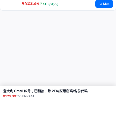
¥423.64
Mua
6
Tự động
意大利 Gmail 帐号，已预热，带 2FA/应用密码/备份代码，账号年龄：1-2 年
Mua
¥175.39
Tồn kho
241