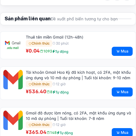
Sản phẩm liên quan
Đề xuất phổ biến tương tự cho bạn
Thuê tên miền Gmail (12h-48h)
30 phút
Chính thức
¥0.04
Mua
1093
Tự động
Tài khoản Gmail Hoa Kỳ đã kích hoạt, có 2FA, mật khẩu
ứng dụng và 10 mã dự phòng | Tuổi tài khoản: 9-10 năm
12 giờ
Chính thức
¥536.40
Mua
8
Tự động
Gmail đã được làm nóng, có 2FA, mật khẩu ứng dụng và
10 mã dự phòng | Tuổi tài khoản: 7-8 năm
12 giờ
Chính thức
¥365.04
Mua
148
Tự động