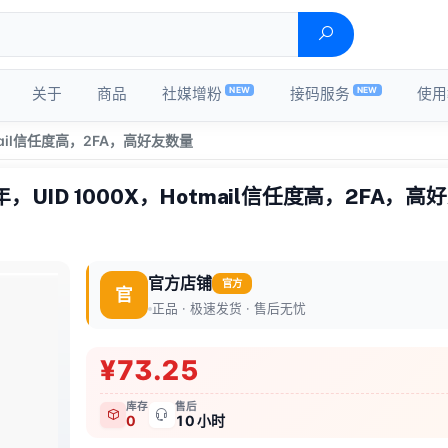
NEW
NEW
关于
商品
社媒增粉
接码服务
使用
mail信任度高，2FA，高好友数量
UID 1000X，Hotmail信任度高，2FA，高
官方店铺
官方
官
正品 · 极速发货 · 售后无忧
¥73.25
库存
售后
0
10 小时