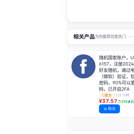
相关产品
为你推荐同类热门
随机国家账户，UID
6157，注册2024
好友随机，通过
（微软）验证，
密码，90%可以
码，已开启2FA
12 小时
官方
¥37.57
298
自
购买