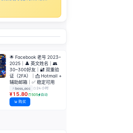
🌟 Facebook 老号 2023–
2025｜👤 英文姓名｜👥
30–300好友｜🔐 双重验
证（2FA）｜📩 Hotmail +
辅助邮箱｜✅ 稳定可用
24 小时
boss_acc
¥15.80
505
自动
购买