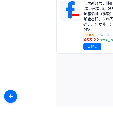
印尼新账号，注
2024-2025，
邮箱验证（微软
邮箱密码，80%
码，广告功能正
2FA
24 小时
官方
¥53.22
71
自
购买