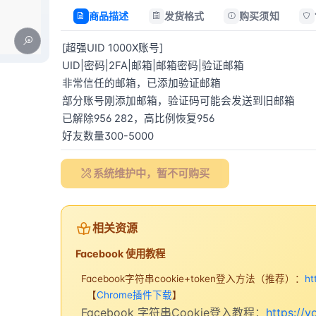
商品描述
发货格式
购买须知
[超强UID 1000X账号]  

UID|密码|2FA|邮箱|邮箱密码|验证邮箱  

非常信任的邮箱，已添加验证邮箱  

部分账号刚添加邮箱，验证码可能会发送到旧邮箱  

已解除956 282，高比例恢复956  

好友数量300-5000
系统维护中，暂不可购买
相关资源
Facebook 使用教程
Facebook字符串cookie+token登入方法（推荐）：
ht
【
Chrome插件下载
】
Facebook 字符串Cookie登入教程：
https://