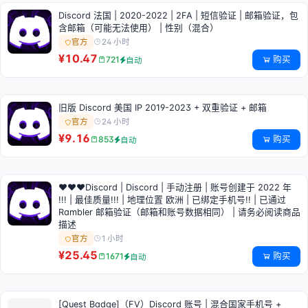
Discord 法国 | 2020-2022 | 2FA | 短信验证 | 邮箱验证，包
含邮箱（可能无法使用） | 性别（混合）
24 小时
官方
¥10.47
购买
721
自动
旧版 Discord 美国 IP 2019-2023 + 双重验证 + 邮箱
24 小时
官方
¥9.16
购买
853
自动
❤❤❤Discord | Discord | 手动注册 | 账号创建于 2022 年
!!! | 最佳质量!!! | 地理位置 欧洲 | 已绑定手机号!! | 已通过
Rambler 邮箱验证（邮箱和账号数据相同） | 请务必阅读商品
描述
1 小时
官方
¥25.45
购买
1671
自动
[Quest Badge]（FV）Discord 账号 | 混合国家手机号 +