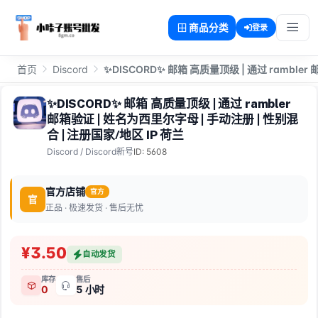
商品分类
登录
首页
Discord
✨DISCORD✨ 邮箱 高质量顶级 | 通过 ramble
✨DISCORD✨ 邮箱 高质量顶级 | 通过 rambler
邮箱验证 | 姓名为西里尔字母 | 手动注册 | 性别混
合 | 注册国家/地区 IP 荷兰
Discord
/
Discord新号
ID: 5608
官方店铺
官方
官
正品 · 极速发货 · 售后无忧
¥3.50
自动发货
库存
售后
0
5 小时