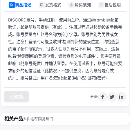
商品描述
发货格式
购买须知
售后说明
DISCORD账号，手动注册，使用荷兰IP。通过@rambler邮箱
验证，邮箱随账号提供（有效）。注册过程通过移动设备手动完
成。账号质量高！账号名称为拉丁字母。账号性别为男性或女
性。注意！登录时可能会收到“检测到新的登录位置，请检查您
的电子邮件”的提示，很多人误以为账号不可用。实际上，这意
味着“检测到新的登录位置，请检查您的电子邮件”，您需要登录
邮箱（随账号提供）并确认登录。在使用过程中，账号可能会要
求额外的短信验证（此情况下不提供更换，因为账号是有效
的）。账号格式：用户名:密码:邮箱(用户名):邮箱(密码)
缺货
分享:
相关产品
为你推荐同类热门