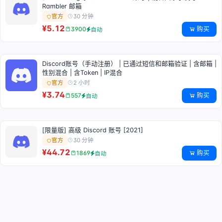
Rambler 邮箱
30 分钟
官方
¥5.12
购买
3900
自动
Discord账号（手动注册） | 已通过短信和邮箱验证 | 含邮箱 |
性别混合 | 含Token | IP混合
2 小时
官方
¥3.74
购买
557
自动
[限量版] 高级 Discord 账号 [2021]
30 分钟
官方
¥44.72
购买
1869
自动