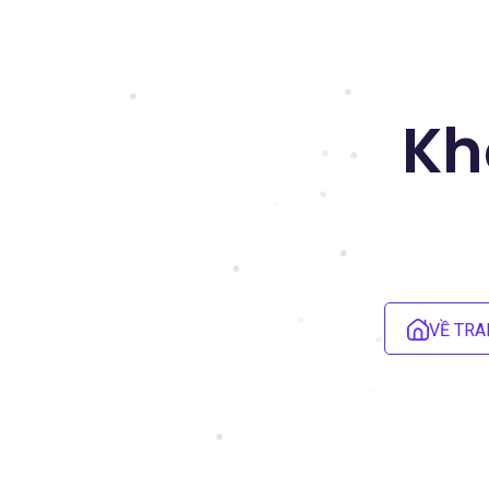
Kh
VỀ TRA