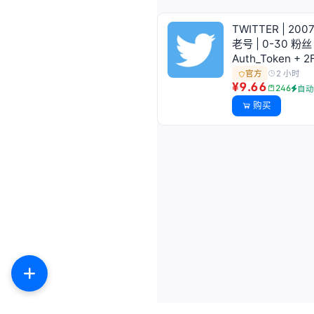
TWITTER | 200
老号 | 0-30 粉丝 
Auth_Token + 2
2 小时
官方
¥9.66
246
自
购买