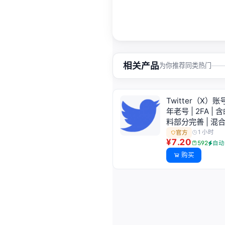
相关产品
为你推荐同类热门
Twitter（X）账号
年老号 | 2FA | 含
料部分完善 | 混合
1 小时
官方
¥7.20
592
自动
购买