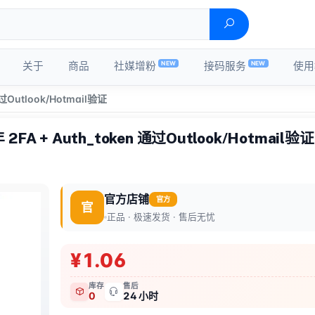
NEW
NEW
关于
商品
社媒增粉
接码服务
使用
通过Outlook/Hotmail验证
年 2FA + Auth_token 通过Outlook/Hotmail验证
官方店铺
官方
官
正品 · 极速发货 · 售后无忧
¥1.06
库存
售后
0
24 小时