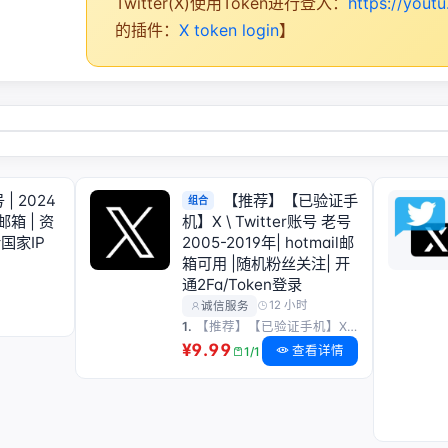
Twitter(X)使用Token进行登入：
https://yout
的插件：
X token login
】
 | 2024
【推荐】【已验证手
组合
邮箱 | 资
机】X \ Twitter账号 老号
国家IP
2005-2019年| hotmail邮
箱可用 |随机粉丝关注| 开
通2Fa/Token登录
12 小时
诚信服务
1.
【推荐】【已验证手机】X \ Twitter账号 老号 2005-2019年| hotmail邮箱可用 |随机粉丝关注| 开通2Fa/Token登录
¥9.99
查看详情
1/1