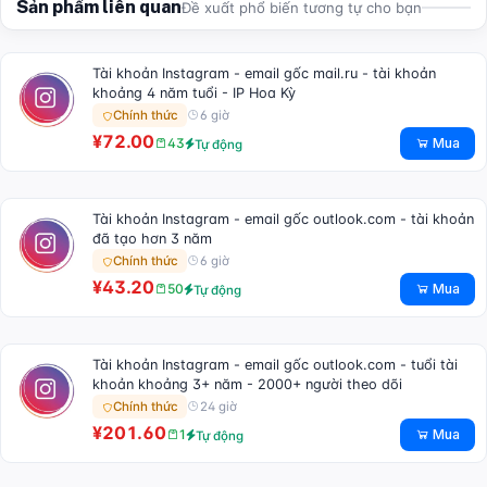
Sản phẩm liên quan
Đề xuất phổ biến tương tự cho bạn
Tài khoản Instagram - email gốc mail.ru - tài khoản
khoảng 4 năm tuổi - IP Hoa Kỳ
6 giờ
Chính thức
¥72.00
Mua
43
Tự động
Tài khoản Instagram - email gốc outlook.com - tài khoản
đã tạo hơn 3 năm
6 giờ
Chính thức
¥43.20
Mua
50
Tự động
Tài khoản Instagram - email gốc outlook.com - tuổi tài
khoản khoảng 3+ năm - 2000+ người theo dõi
24 giờ
Chính thức
¥201.60
Mua
1
Tự động