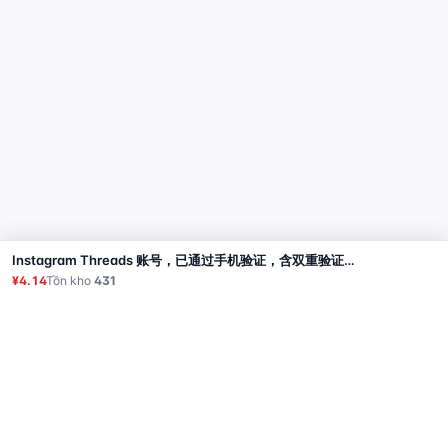
Instagram Threads 账号，已通过手机验证，含双重验证密钥
Mua
¥4.14
Tồn kho
431