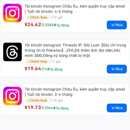
Tài khoản Instagram Châu Âu, kèm quyền truy cập email
| Tuổi tài khoản: 4-5 tháng
12 giờ
Chính thức
¥24.62
Mua
3588
Tự động
Tài khoản Instagram Threads IP: Đài Loan【Địa chỉ trong
thông tin là Pakistan】,2FA,Đã thêm ảnh đại diện,Xác
minh SMS,Đăng ký bằng thiết bị thật
1 giờ
Chính thức
¥19.64
Mua
4
Tự động
Tài khoản Instagram Châu Âu, kèm quyền truy cập email
| Tuổi tài khoản: 3-4 tháng
12 giờ
Chính thức
¥19.73
Mua
2564
Tự động