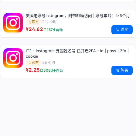
美国老账号Instagram，附带邮箱访问 | 账号年龄：4-5个月
12 小时
官方
¥24.62
购买
157
自动
IT2 - Instagram 外国姓名号 已开启2FA - id | pass | 2fa |
cookie
6 小时
官方
¥2.25
购买
3083
自动