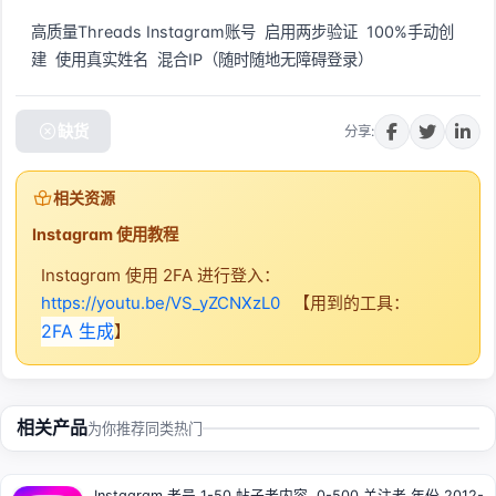
高质量Threads Instagram账号  启用两步验证  100%手动创
建  使用真实姓名  混合IP（随时随地无障碍登录）
缺货
分享:
相关资源
Instagram 使用教程
Instagram 使用 2FA 进行登入：
https://youtu.be/VS_yZCNXzL0
【用到的工具：
2FA 生成
】
相关产品
为你推荐同类热门
Instagram 老号 1-50 帖子老内容, 0-500 关注者 年份 2012-