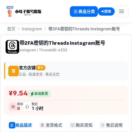
商品分类
登录
首页
Instagram
带2FA密钥的Threads Instagram账号
带2FA密钥的Threads Instagram账号
Instagram
/
Threads
ID: 4332
官方店铺
官方
官
正品 · 极速发货 · 售后无忧
¥9.54
自动发货
库存
售后
0
1 小时
商品描述
发货格式
购买须知
售后说明