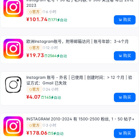
2023
6 小时
官方
¥101.74
购买
171
自动
欧洲Instagram账号，附带邮箱访问 | 账号年龄：3-4个月
12 小时
官方
¥19.73
购买
2564
自动
Instagram 账号 - 外名 | 已使用 | 创建时间：> 12 个月 | 验
证方式：Gmail 已失效
24 小时
官方
¥4.07
购买
145
自动
INSTAGRAM 2010-2024 有 1500-2500 粉丝, 1 - 50 帖子+
3 小时
官方
¥178.06
购买
5
自动