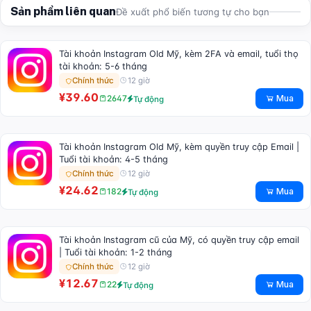
Sản phẩm liên quan
Đề xuất phổ biến tương tự cho bạn
Tài khoản Instagram Old Mỹ, kèm 2FA và email, tuổi thọ
tài khoản: 5-6 tháng
12 giờ
Chính thức
¥39.60
Mua
2647
Tự động
Tài khoản Instagram Old Mỹ, kèm quyền truy cập Email |
Tuổi tài khoản: 4-5 tháng
12 giờ
Chính thức
¥24.62
Mua
182
Tự động
Tài khoản Instagram cũ của Mỹ, có quyền truy cập email
| Tuổi tài khoản: 1-2 tháng
12 giờ
Chính thức
¥12.67
Mua
22
Tự động