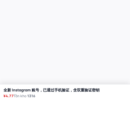
全新 Instagram 账号，已通过手机验证，含双重验证密钥
Mua
¥4.77
Tồn kho
1316