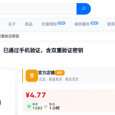
NEW
NEW
关于
商品
社媒增粉
接码服务
使用
含双重验证密钥
 账号，已通过手机验证，含双重验证密钥
官方店铺
官方
官
正品 · 极速发货 · 售后无忧
¥4.77
库存
售后
1282
1 小时