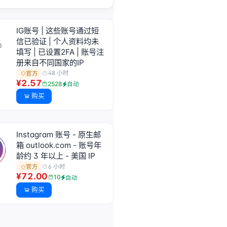
IG账号 | 这些账号通过短
信已验证 | 个人资料均未
填写 | 已设置2FA | 账号注
册来自不同国家的IP
48 小时
官方
¥2.57
2528
自动
购买
Instagram 账号 - 原生邮
箱 outlook.com - 账号年
龄约 3 年以上 - 美国 IP
6 小时
官方
¥72.00
10
自动
购买