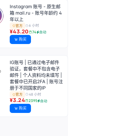
Instagram 账号 - 原生邮
箱 mail.ru - 账号年龄约 4
年以上
6 小时
官方
¥43.20
74
自动
购买
IG账号 | 已通过电子邮件
验证，套餐中不包含电子
邮件 | 个人资料均未填写 |
套餐中已开启2FA | 账号注
册于不同国家的IP
48 小时
官方
¥3.24
2395
自动
购买