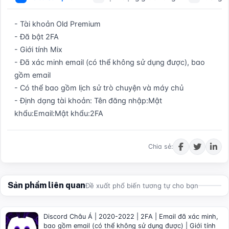
- Tài khoản Old Premium  

- Đã bật 2FA  

- Giới tính Mix  

- Đã xác minh email (có thể không sử dụng được), bao 
gồm email  

- Có thể bao gồm lịch sử trò chuyện và máy chủ  

- Định dạng tài khoản: Tên đăng nhập:Mật 
khẩu:Email:Mật khẩu:2FA
Mua ngay
Chia sẻ:
Sản phẩm liên quan
Đề xuất phổ biến tương tự cho bạn
Discord Châu Á | 2020-2022 | 2FA | Email đã xác minh,
bao gồm email (có thể không sử dụng được) | Giới tính