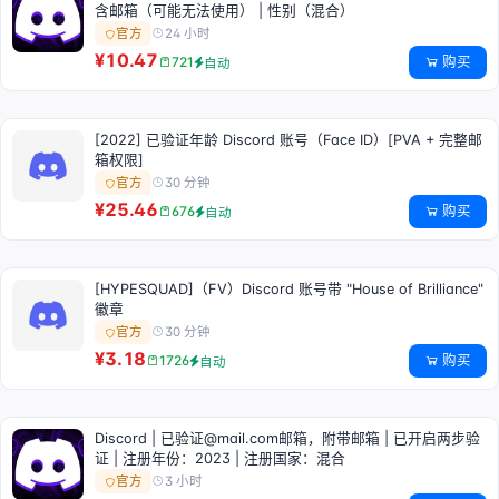
含邮箱（可能无法使用） | 性别（混合）
24 小时
官方
¥10.47
购买
721
自动
[2022] 已验证年龄 Discord 账号（Face ID）[PVA + 完整邮
箱权限]
30 分钟
官方
¥25.46
购买
676
自动
[HYPESQUAD]（FV）Discord 账号带 "House of Brilliance"
徽章
30 分钟
官方
¥3.18
购买
1726
自动
Discord | 已验证@mail.com邮箱，附带邮箱 | 已开启两步验
证 | 注册年份：2023 | 注册国家：混合
3 小时
官方