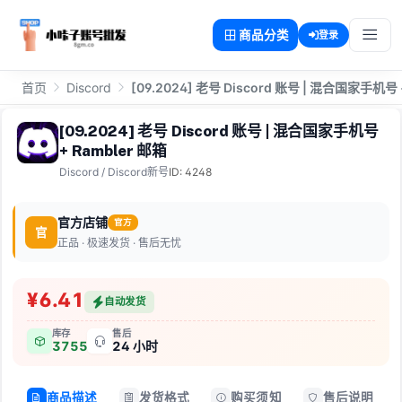
商品分类
登录
首页
Discord
[09.2024] 老号 Discord 账号 | 混合国家手机号 
[09.2024] 老号 Discord 账号 | 混合国家手机号
+ Rambler 邮箱
Discord
/
Discord新号
ID: 4248
官方店铺
官方
官
正品 · 极速发货 · 售后无忧
¥6.41
自动发货
库存
售后
3755
24 小时
商品描述
发货格式
购买须知
售后说明