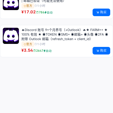
| 邮箱已验证（可能无法使用）
1 小时
官方
¥17.02
购买
786
自动
🔥Discord 账号 9+个月养号（+Outlook）🔥★ FARM++ ★
100% 有效 ★ ◉TOKEN ◉SMS+ ◉邮箱+ ◉头像 ◉2FA ◉
附带 Outlook 邮箱（refresh_token + client_id）
1 小时
官方
¥3.54
购买
2647
自动