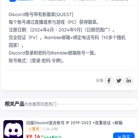
Discord账号带有新徽章[QUEST]  

每个账号通过直播或参与游戏（PC）获得徽章。  

注册日期：[2024年6月 - 2024年9月]（日期范围广）。  

完全验证（FV）。Rambler邮箱+绑定电话号码（10多个随机
国家）。  

Discord登录和密码与Rambler邮箱账号一致。  

账号格式：[登录:密码:令牌]。
立即购买
分享:
相关产品
为你推荐同类热门
旧版Discord混合账号 IP 2019-2023 +双重验证 +邮箱
24 小时
官方
¥9.16
购买
444
自动