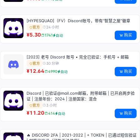
[HYPESQUAD]（FV）Discord账号，带有“智慧之屋”徽章
24 小时
官方
¥5.30
购买
1741
自动
[2023] 老号 Discord 账号 • 完全已验证：手机号 + 邮箱
30 分钟
官方
¥12.64
购买
4990
自动
Discord | 已验证@mail.com邮箱，附带邮箱 | 已开启两步验
证 | 注册年份：2024 | 注册国家：混合
3 小时
官方
¥11.20
购买
414
自动
🔥 DISCORD 2FA | 2021-2022 | + TOKEN | 已通过短信验证