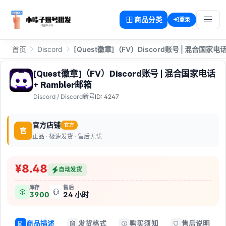
商品分类
登录
首页
Discord
[Quest徽章]（FV）Discord账号 | 混合国家电话 
[Quest徽章]（FV）Discord账号 | 混合国家电话
+ Rambler邮箱
Discord
/
Discord新号
ID: 4247
官方店铺
官方
官
正品 · 极速发货 · 售后无忧
¥8.48
自动发货
库存
售后
3900
24 小时
商品描述
发货格式
购买须知
售后说明