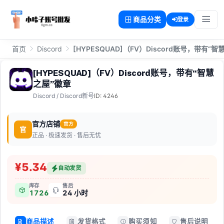
商品分类
登录
首页
Discord
[HYPESQUAD]（FV）Discord账号，带有“
[HYPESQUAD]（FV）Discord账号，带有“智慧
之屋”徽章
Discord
/
Discord新号
ID: 4246
官方店铺
官方
官
正品 · 极速发货 · 售后无忧
¥5.34
自动发货
库存
售后
1726
24 小时
商品描述
发货格式
购买须知
售后说明