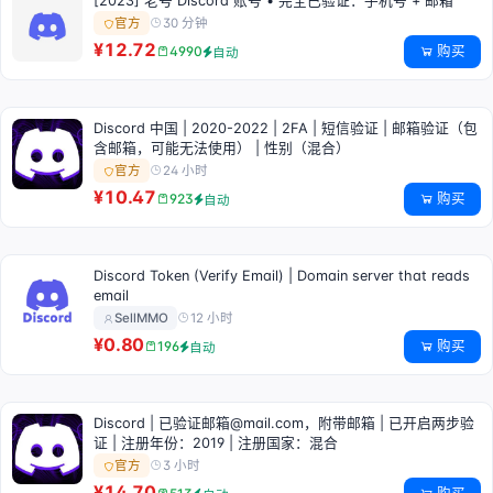
[2023] 老号 Discord 账号 • 完全已验证：手机号 + 邮箱
30 分钟
官方
¥12.72
购买
4990
自动
Discord 中国 | 2020-2022 | 2FA | 短信验证 | 邮箱验证（包
含邮箱，可能无法使用） | 性别（混合）
24 小时
官方
¥10.47
购买
923
自动
Discord Token (Verify Email) | Domain server that reads
email
12 小时
SellMMO
¥0.80
购买
196
自动
Discord | 已验证邮箱@mail.com，附带邮箱 | 已开启两步验
证 | 注册年份：2019 | 注册国家：混合
3 小时
官方
¥14.70