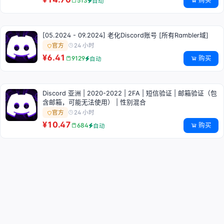
购买
513
自动
[05.2024 - 09.2024] 老化Discord账号 [所有Rambler域]
24 小时
官方
¥6.41
购买
9129
自动
Discord 亚洲 | 2020-2022 | 2FA | 短信验证 | 邮箱验证（包
含邮箱，可能无法使用） | 性别混合
24 小时
官方
¥10.47
购买
684
自动