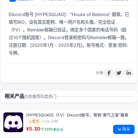
Discord账号 [HYPESQUAD]："House of Balance" 徽章。已
填写BIO，设有真实昵称、唯一用户名和头像。完全验证
（FV）。Rambler邮箱已验证。绑定多个国家的电话号码（超
过10个随机国家）。Discord登录和密码与Rambler邮箱一致。
注册日期：[2025年1月 - 2025年2月]。账号格式：登录:密码:
令牌。
立即购买
分享:
相关产品
为你推荐同类热门
[HYPESQUAD]（FV）Discord账号，带有“勇气之家”徽章
24 小时
官方
¥5.30
购买
3590
自动