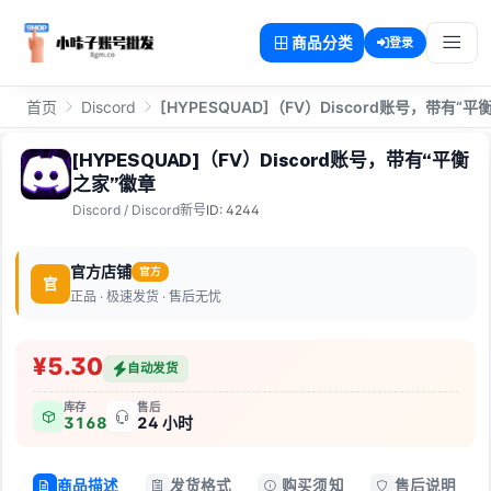
商品分类
登录
首页
Discord
[HYPESQUAD]（FV）Discord账号，带有“
[HYPESQUAD]（FV）Discord账号，带有“平衡
之家”徽章
Discord
/
Discord新号
ID: 4244
官方店铺
官方
官
正品 · 极速发货 · 售后无忧
¥5.30
自动发货
库存
售后
3168
24 小时
商品描述
发货格式
购买须知
售后说明