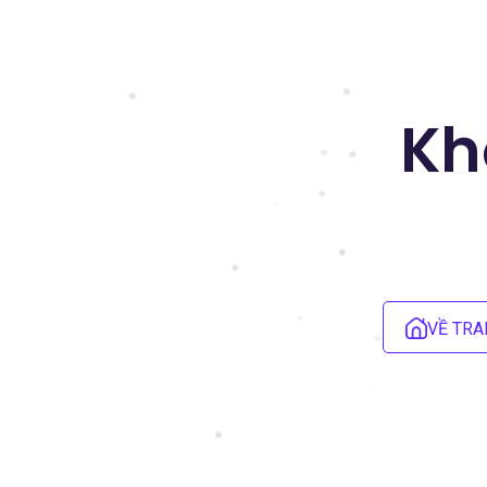
Kh
VỀ TRA