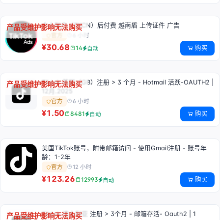
个人账户（TKCN）后付费 越南盾 上传证件 广告
产品受维护影响无法购买
6 小时
官方
¥30.68
购买
14
自动
Tiktok 英国（GB）注册 > 3 个月 - Hotmail 活跃-OAUTH2 |
产品受维护影响无法购买
12月.2025
6 小时
官方
¥1.50
购买
8481
自动
美国TikTok账号，附带邮箱访问 - 使用Gmail注册 - 账号年
龄：1-2年
12 小时
官方
¥123.26
购买
12993
自动
Tiktok 澳大利亚 注册 > 3个月 - 邮箱存活- Oauth2 | 1
产品受维护影响无法购买