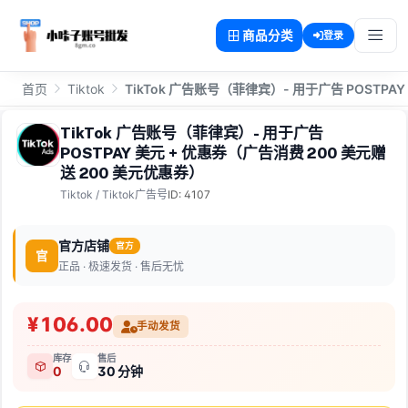
商品分类
登录
首页
Tiktok
TikTok 广告账号（菲律宾）- 用于广告 POSTPA
TikTok 广告账号（菲律宾）- 用于广告
POSTPAY 美元 + 优惠券（广告消费 200 美元赠
送 200 美元优惠券）
Tiktok
/
Tiktok广告号
ID: 4107
官方店铺
官方
官
正品 · 极速发货 · 售后无忧
¥106.00
手动发货
库存
售后
0
30 分钟