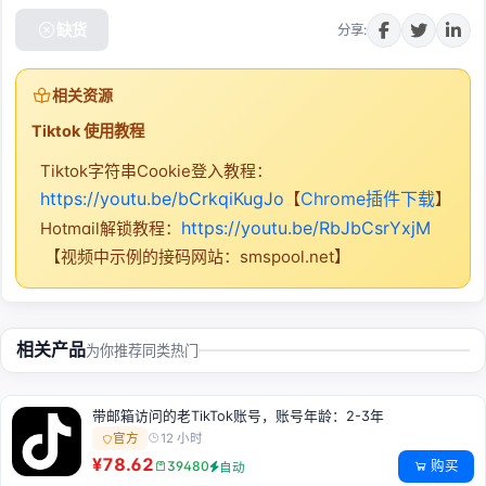
缺货
分享:
相关资源
Tiktok 使用教程
Tiktok字符串Cookie登入教程：
https://youtu.be/bCrkqiKugJo
Chrome插件下载
【
】
https://youtu.be/RbJbCsrYxjM
Hotmail解锁教程：
【视频中示例的接码网站：smspool.net】
相关产品
为你推荐同类热门
带邮箱访问的老TikTok账号，账号年龄：2-3年
12 小时
官方
¥78.62
购买
39480
自动