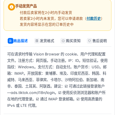
手动发货产品
付款后卖家将在2小时内手动发货
若卖家2小时内未发货，您可以申请退款（
付款历史
）
发货内容将显示在您的订单历史中
商品描述
发货格式
购买须知
售后说明
可在请求时传输 Vision Browser 的 cookie、用户代理和配置
文件。注册方式：网页版。手动注册。IP：ID。短信验证。使用
指纹：Windows。支付方式：自动支付。账户货币：USD。邮
箱：IMAP。开放国家：柬埔寨、埃及、印度尼西亚、韩国、科
威特、马来西亚、菲律宾、卡塔尔、沙特阿拉伯、新加坡、南
非、泰国、土耳其、阿联酋。建议：☑️ 可通过此链接登录账户
—ads.tiktok.com/i18n/login。☑️ 使用反侦测浏览器和账户所
在地的代理登录。☑️ 通过 IMAP 登录邮箱。☑️ 使用高质量的 
IPv4 或 LTE 代理。