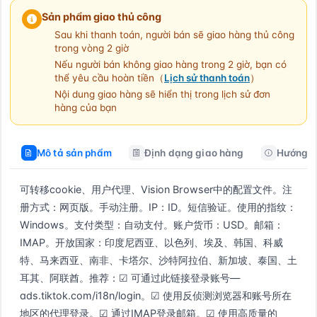
Sản phẩm giao thủ công
Sau khi thanh toán, người bán sẽ giao hàng thủ công
trong vòng 2 giờ
Nếu người bán không giao hàng trong 2 giờ, bạn có
thể yêu cầu hoàn tiền（
Lịch sử thanh toán
）
Nội dung giao hàng sẽ hiển thị trong lịch sử đơn
hàng của bạn
Mô tả sản phẩm
Định dạng giao hàng
Hướng d
可转移cookie、用户代理、Vision Browser中的配置文件。注
册方式：网页版。手动注册。IP：ID。短信验证。使用的指纹：
Windows。支付类型：自动支付。账户货币：USD。邮箱：
IMAP。开放国家：印度尼西亚、以色列、埃及、韩国、科威
特、马来西亚、南非、卡塔尔、沙特阿拉伯、新加坡、泰国、土
耳其、阿联酋。推荐：☑ 可通过此链接登录账号—
ads.tiktok.com/i18n/login。☑ 使用反侦测浏览器和账号所在
地区的代理登录。☑ 通过IMAP登录邮箱。☑ 使用高质量的