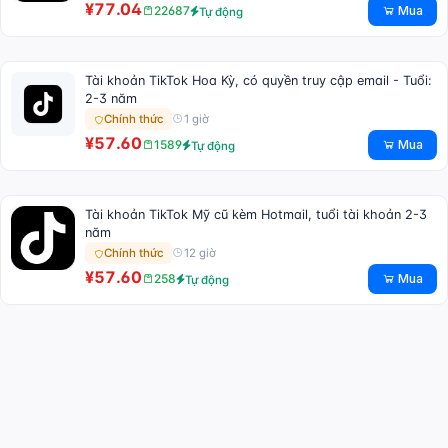
¥77.04
Mua
22687
Tự động
Tài khoản TikTok Hoa Kỳ, có quyền truy cập email - Tuổi:
2-3 năm
1 giờ
Chính thức
¥57.60
Mua
1589
Tự động
Tài khoản TikTok Mỹ cũ kèm Hotmail, tuổi tài khoản 2-3
năm
12 giờ
Chính thức
¥57.60
Mua
258
Tự động