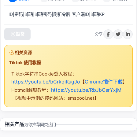
ID|密码|邮箱|邮箱密码|刷新令牌|客户端ID|邮箱KP 
缺货
分享:
相关资源
Tiktok 使用教程
Tiktok字符串Cookie登入教程：
https://youtu.be/bCrkqiKugJo
Chrome插件下载
【
】
https://youtu.be/RbJbCsrYxjM
Hotmail解锁教程：
【视频中示例的接码网站：smspool.net】
相关产品
为你推荐同类热门