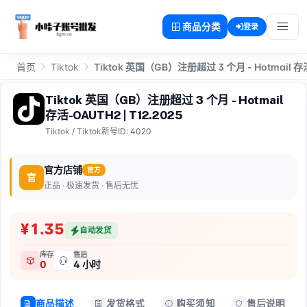
商品分类
登录
首页
Tiktok
Tiktok 英国（GB）注册超过 3 个月 - Hotmail 存活
Tiktok 英国（GB）注册超过 3 个月 - Hotmail
存活-OAUTH2 | T12.2025
Tiktok
/
Tiktok新号
ID: 4020
官方店铺
官方
官
正品 · 极速发货 · 售后无忧
¥1.35
自动发货
库存
售后
0
4 小时
商品描述
发货格式
购买须知
售后说明