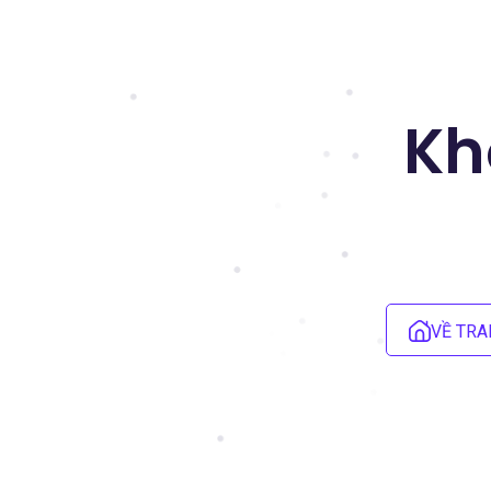
Kh
VỀ TRA