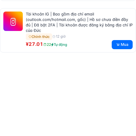
Tài khoản IG | Bao gồm địa chỉ email
(outlook.com/hotmail.com, gốc) | Hồ sơ chưa điền đầy
đủ | Đã bật 2FA | Tài khoản được đăng ký bằng địa chỉ IP
của Đức
12 giờ
Chính thức
¥27.01
Mua
22
Tự động