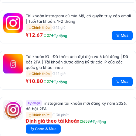
Tài khoản Instagram cũ của Mỹ, có quyền truy cập email
| Tuổi tài khoản: 1-2 tháng
12 giờ
Chính thức
¥12.67
Mua
27
Tự động
Tài khoản IG | Đã thêm ảnh đại diện và 6 bài đăng | Đã
bật 2FA | Tài khoản được đăng ký từ các IP của các
quốc gia khác nhau
12 giờ
Chính thức
¥10.80
Mua
27
Tự động
Tự chọn
instagram tài khoản mới đăng ký năm 2026,
đã bật 2FA
30 phút
Chính thức
Định giá theo tài khoản
658
Tự động
Chọn & Mua