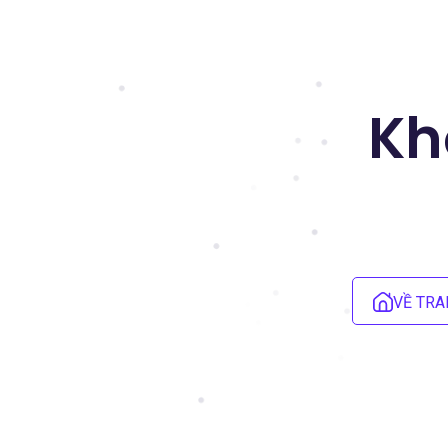
Kh
VỀ TRA