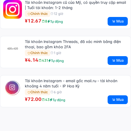
Tài khoản Instagram cũ của Mỹ, có quyền truy cập email
| Tuổi tài khoản: 1-2 tháng
12 giờ
Chính thức
¥12.67
Mua
8
Tự động
Tài khoản Instagram Threads, đã xác minh bằng điện
thoại, bao gồm khóa 2FA
1 giờ
Chính thức
¥4.14
Mua
431
Tự động
Tài khoản Instagram - email gốc mail.ru - tài khoản
khoảng 4 năm tuổi - IP Hoa Kỳ
6 giờ
Chính thức
¥72.00
Mua
43
Tự động