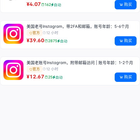
¥4.07
购买
162
自动
美国老号Instagram，带2FA和邮箱，账号年龄：5-6个月
12 小时
官方
¥39.60
购买
2875
自动
美国老账号Instagram，附带邮箱访问 | 账号年龄：1-2个月
12 小时
官方
¥12.67
购买
25
自动