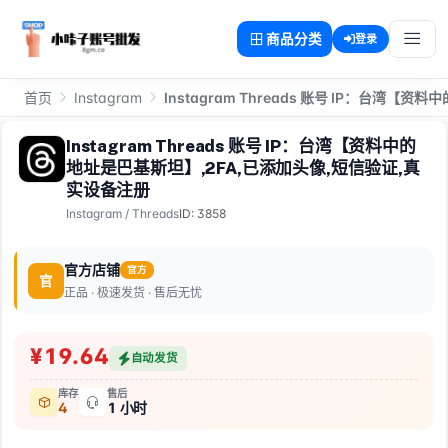
商品分类
登录
首页
Instagram
Instagram Threads 账号 IP：台湾
Instagram Threads 账号 IP：台湾【资料中的
地址是巴基斯坦】,2FA,已添加头像,短信验证,真
实设备注册
Instagram
/
Threads
ID: 3858
官方店铺
官方
官
正品 · 极速发货 · 售后无忧
¥19.64
自动发货
库存
售后
4
1 小时