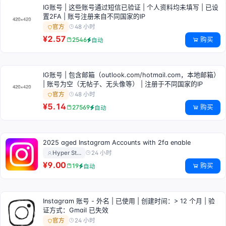
IG账号 | 这些账号通过短信已验证 | 个人资料均未填写 | 已设
置2FA | 账号注册来自不同国家的IP
48 小时
官方
¥2.57
购买
2546
自动
IG账号 | 包含邮箱（outlook.com/hotmail.com，本地邮箱）
| 账号为空（无帖子、无头像等） | 注册于不同国家的IP
48 小时
官方
¥5.14
购买
27569
自动
2025 aged Instagram Accounts with 2fa enable
24 小时
Hyper St…
¥9.00
购买
19
自动
Instagram 账号 - 外名 | 已使用 | 创建时间：> 12 个月 | 验
证方式：Gmail 已失效
24 小时
官方