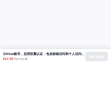
GitHub账号，启用双重认证，包含邮箱访问和个人访问令牌（经典版） | 账号年龄：1-2个月
Hết hàng
¥27.07
Tồn kho
0
Sản phẩm
Proxy
Hướng dẫn sử dụng
Câu hỏi thường gặp
Liên hệ
API