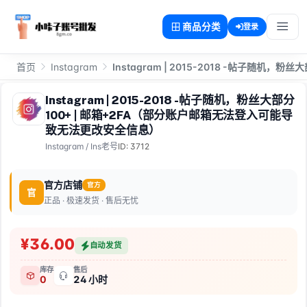
商品分类
登录
首页
Instagram
Instagram | 2015-2018 -帖子随
Instagram | 2015-2018 -帖子随机，粉丝大部分
100+ | 邮箱+2FA（部分账户邮箱无法登入可能导
致无法更改安全信息）
Instagram
/
Ins老号
ID: 3712
官方店铺
官方
官
正品 · 极速发货 · 售后无忧
¥36.00
自动发货
库存
售后
0
24 小时