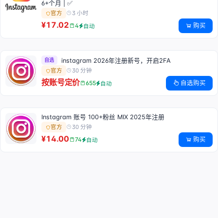
6+个月 | ✅
3 小时
官方
¥17.02
购买
4
自动
自选
instagram 2026年注册新号，开启2FA
30 分钟
官方
按账号定价
自选购买
655
自动
Instagram 账号 100+粉丝 MIX 2025年注册
30 分钟
官方
¥14.00
购买
74
自动