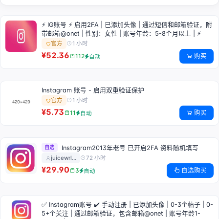
⚡️ IG账号 ⚡️ 启用2FA | 已添加头像 | 通过短信和邮箱验证，附
带邮箱@onet | 性别：女性 | 账号年龄：5-8个月以上 | ⚡️
1 小时
官方
¥52.36
购买
112
自动
Instagram 账号 - 启用双重验证保护
1 小时
官方
¥5.73
购买
11
自动
自选
Instagram2013年老号 已开启2FA 资料随机填写
72 小时
juicewrl…
¥29.90
自选购买
3
自动
✅ Instagram账号 ✔️ 手动注册 | 已添加头像 | 0-3个帖子 | 0-
5+个关注 | 通过邮箱验证，包含邮箱@onet | 账号年龄1-