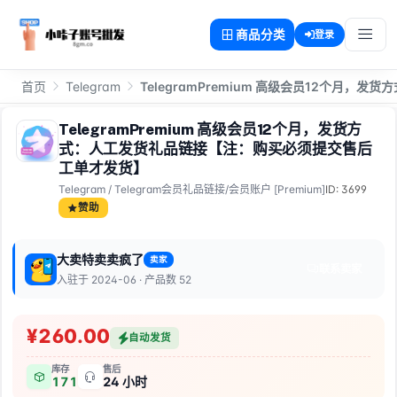
商品分类
登录
首页
Telegram
TelegramPremium 高级会员12个月
TelegramPremium 高级会员12个月，发货方
式：人工发货礼品链接【注：购买必须提交售后
工单才发货】
Telegram
/
Telegram会员礼品链接/会员账户 [Premium]
ID: 3699
赞助
大卖特卖卖疯了
卖家
大
联系卖家
入驻于 2024-06 · 产品数 52
¥260.00
自动发货
库存
售后
171
24 小时