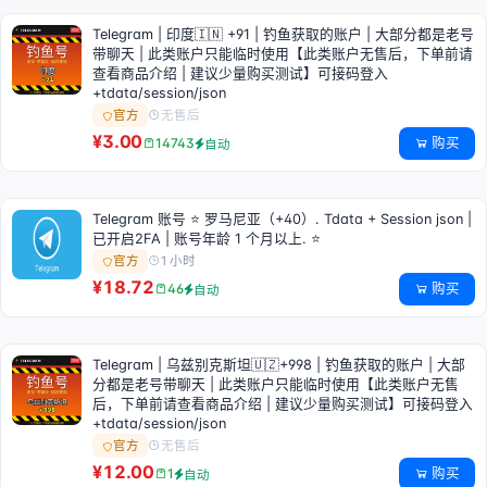
Telegram | 印度🇮🇳 +91 | 钓鱼获取的账户 | 大部分都是老号
带聊天 | 此类账户只能临时使用【此类账户无售后，下单前请
查看商品介绍 | 建议少量购买测试】可接码登入
+tdata/session/json
无售后
官方
¥3.00
购买
14743
自动
Telegram 账号 ⭐ 罗马尼亚（+40）. Tdata + Session json |
已开启2FA | 账号年龄 1 个月以上. ⭐
1 小时
官方
¥18.72
购买
46
自动
Telegram | 乌兹别克斯坦🇺🇿+998 | 钓鱼获取的账户 | 大部
分都是老号带聊天 | 此类账户只能临时使用【此类账户无售
后，下单前请查看商品介绍 | 建议少量购买测试】可接码登入
+tdata/session/json
无售后
官方
¥12.00
购买
1
自动