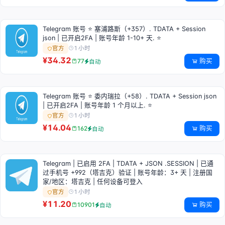
Telegram 账号 ⭐ 塞浦路斯（+357）. TDATA + Session
json | 已开启2FA | 账号年龄 1-10+ 天. ⭐
1 小时
官方
¥34.32
购买
77
自动
Telegram 账号 ⭐ 委内瑞拉（+58）. TDATA + Session json
| 已开启2FA | 账号年龄 1 个月以上. ⭐
1 小时
官方
¥14.04
购买
162
自动
Telegram | 已启用 2FA | TDATA + JSON .SESSION | 已通
过手机号 +992（塔吉克）验证 | 账号年龄：3+ 天 | 注册国
家/地区：塔吉克 | 任何设备可登入
1 小时
官方
¥11.20
购买
10901
自动