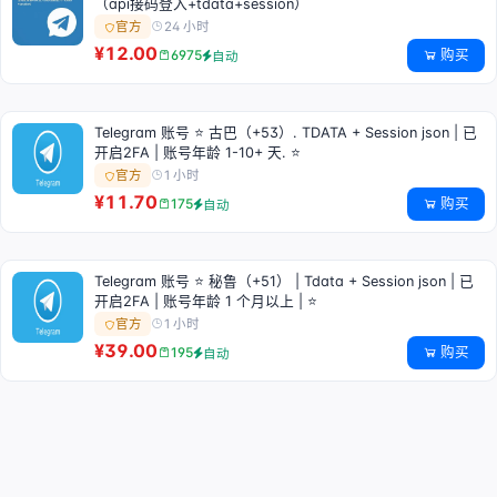
（api接码登入+tdata+session）
24 小时
官方
¥12.00
购买
6975
自动
Telegram 账号 ⭐ 古巴（+53）. TDATA + Session json | 已
开启2FA | 账号年龄 1-10+ 天. ⭐
1 小时
官方
¥11.70
购买
175
自动
Telegram 账号 ⭐ 秘鲁（+51） | Tdata + Session json | 已
开启2FA | 账号年龄 1 个月以上 | ⭐
1 小时
官方
¥39.00
购买
195
自动