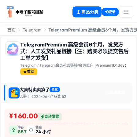
商品分类
登录
首页
Telegram
TelegramPremium 高级会员6个月
TelegramPremium 高级会员6个月，发货方
式：人工发货礼品链接【注：购买必须提交售后
工单才发货】
Telegram
/
Telegram会员礼品链接/会员账户 [Premium]
ID: 3686
赞助
大卖特卖卖疯了
卖家
大
联系卖家
入驻于 2024-06 · 产品数 52
¥160.00
自动发货
库存
售后
857
24 小时