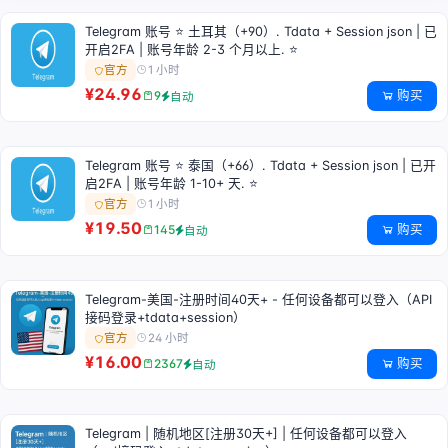
Telegram 账号 ⭐ 土耳其（+90）. Tdata + Session json | 已
开启2FA | 账号年龄 2-3 个月以上. ⭐
1 小时
官方
¥24.96
购买
9
自动
Telegram 账号 ⭐ 泰国（+66）. Tdata + Session json | 已开
启2FA | 账号年龄 1-10+ 天. ⭐
1 小时
官方
¥19.50
购买
145
自动
Telegram-美国-注册时间40天+ - 任何设备都可以登入（API
接码登录+tdata+session）
24 小时
官方
¥16.00
购买
2367
自动
Telegram | 随机地区[注册30天+] | 任何设备都可以登入