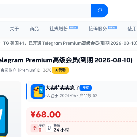
NEW
NEW
关于
商品
社媒增粉
接码服务
使用
TG 美国➕1，已开通 Telegram Premium高级会员(到期 2026-08-10
egram Premium高级会员(到期 2026-08-10)
会员账户 [Premium]
ID: 3678
赞助
大卖特卖卖疯了
卖家
大
入驻于 2024-06 · 产品数 52
¥68.00
库存
售后
0
24 小时