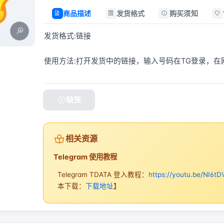
商品描述
发货格式
购买须知
发货格式:链接
使用方法:打开发货中的链接，输入号码在TG登录，
缺货
相关资源
Telegram 使用教程
Telegram TDATA 登入教程：
https://youtu.be/NI6tD
本下载：
下载地址
】