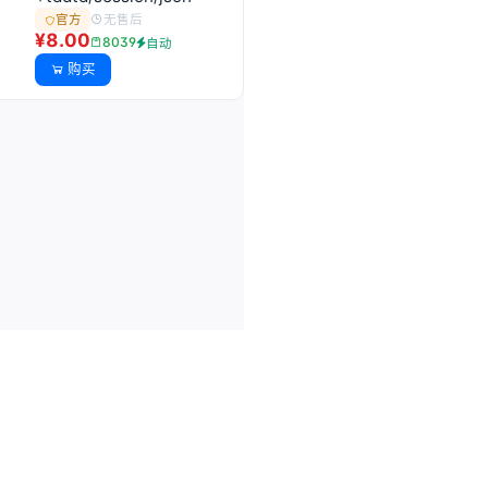
无售后
官方
¥8.00
8039
自动
购买