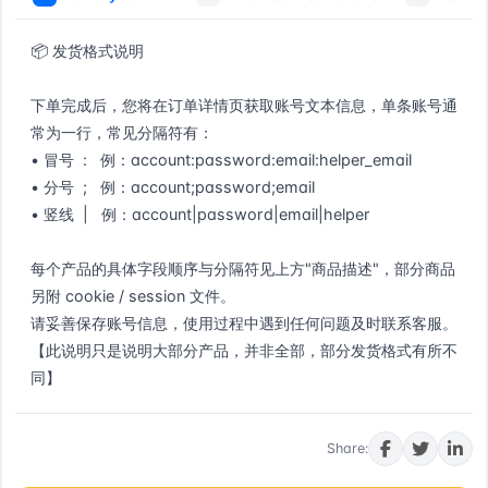
📦 发货格式说明

下单完成后，您将在订单详情页获取账号文本信息，单条账号通
常为一行，常见分隔符有：

• 冒号  :   例：account:password:email:helper_email

• 分号  ;   例：account;password;email

• 竖线  |   例：account|password|email|helper

每个产品的具体字段顺序与分隔符见上方"商品描述"，部分商品
另附 cookie / session 文件。

请妥善保存账号信息，使用过程中遇到任何问题及时联系客服。

【此说明只是说明大部分产品，并非全部，部分发货格式有所不
同】
Buy now
Share: