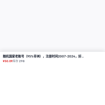
随机国家老账号（95%非洲），注册时间2007-2024，好友1000+，通过电子邮件验证（微软），包含邮箱密码，大量帖子，【无双重验证，如密码错误 请使用字符串cookie（如果有）登入】
购买
¥50.09
库存
298