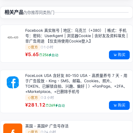
相关产品
为你推荐同类热门
Facebook 真实账号 | 地区：乌克兰（+380） | 格式：手机
号：密码：UserAgent | 浏览器Cookie | 含好友及资料填充 |
非广告用途 【仅支持使用Cookie登入】
1 小时
官方
¥5.65
购买
256
自动
FaceLook USA 含好友 80-150 USA - 高质量养号 7 天 - 用
于广告投放 - King - SMS、邮箱、Cookies、照片、
TOKEN、已解锁自拍、兴趣、偏好 | ）+FanPage、+2FA、
+Marketplace、+已删除手机号
3 小时
官方
¥281.12
购买
269
自动
英国 - 英国IP 广告号存活
24 小时
官方