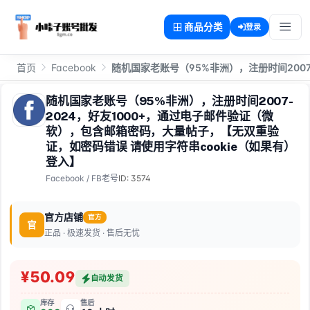
商品分类
登录
首页
Facebook
随机国家老账号（95%非洲），注册时间200
随机国家老账号（95%非洲），注册时间2007-
2024，好友1000+，通过电子邮件验证（微
软），包含邮箱密码，大量帖子，【无双重验
证，如密码错误 请使用字符串cookie（如果有）
登入】
Facebook
/
FB老号
ID: 3574
官方店铺
官方
官
正品 · 极速发货 · 售后无忧
¥50.09
自动发货
库存
售后