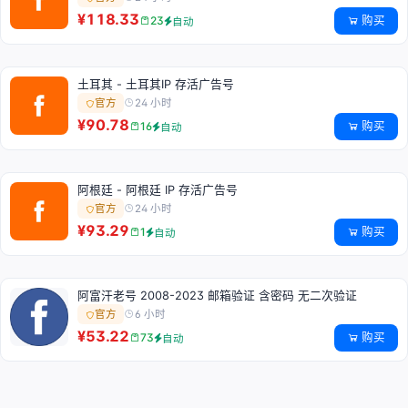
¥118.33
购买
23
自动
土耳其 - 土耳其IP 存活广告号
24 小时
官方
¥90.78
购买
16
自动
阿根廷 - 阿根廷 IP 存活广告号
24 小时
官方
¥93.29
购买
1
自动
阿富汗老号 2008-2023 邮箱验证 含密码 无二次验证
6 小时
官方
¥53.22
购买
73
自动