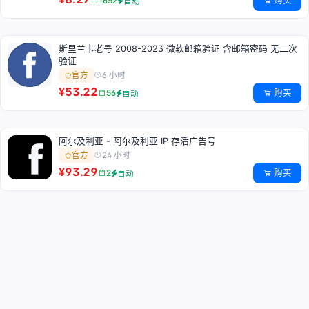
购买
1652
自动
斯里兰卡老号 2008-2023 微软邮箱验证 含邮箱密码 无二次
验证
6 小时
官方
¥53.22
购买
56
自动
阿尔及利亚 - 阿尔及利亚 IP 存活广告号
24 小时
官方
¥93.29
购买
2
自动