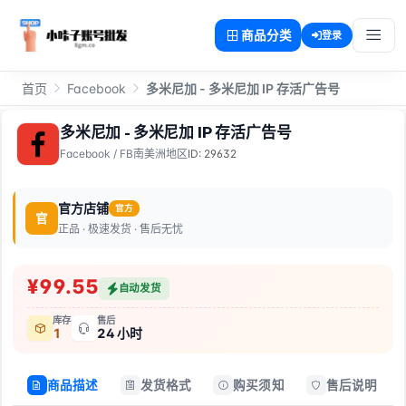
商品分类
登录
首页
Facebook
多米尼加 - 多米尼加 IP 存活广告号
多米尼加 - 多米尼加 IP 存活广告号
Facebook
/
FB南美洲地区
ID: 29632
官方店铺
官方
官
正品 · 极速发货 · 售后无忧
¥99.55
自动发货
库存
售后
1
24 小时
商品描述
发货格式
购买须知
售后说明