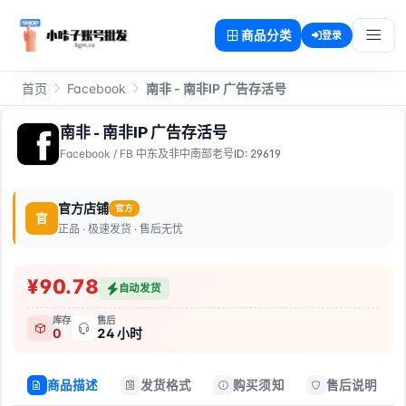
商品分类
登录
首页
Facebook
南非 - 南非IP 广告存活号
南非 - 南非IP 广告存活号
Facebook
/
FB 中东及非中南部老号
ID: 29619
官方店铺
官方
官
正品 · 极速发货 · 售后无忧
¥90.78
自动发货
库存
售后
0
24 小时
商品描述
发货格式
购买须知
售后说明