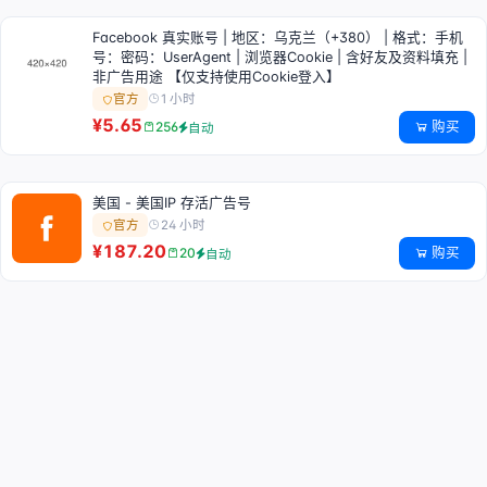
Facebook 真实账号 | 地区：乌克兰（+380） | 格式：手机
号：密码：UserAgent | 浏览器Cookie | 含好友及资料填充 |
非广告用途 【仅支持使用Cookie登入】
1 小时
官方
¥5.65
购买
256
自动
美国 - 美国IP 存活广告号
24 小时
官方
¥187.20
购买
20
自动