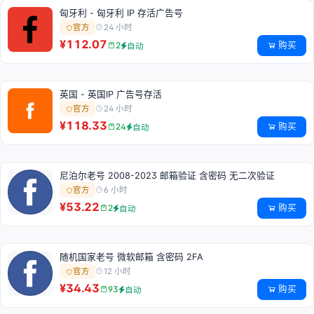
匈牙利 - 匈牙利 IP 存活广告号
24 小时
官方
¥112.07
购买
2
自动
英国 - 英国IP 广告号存活
24 小时
官方
¥118.33
购买
24
自动
尼泊尔老号 2008-2023 邮箱验证 含密码 无二次验证
6 小时
官方
¥53.22
购买
2
自动
随机国家老号 微软邮箱 含密码 2FA
12 小时
官方
¥34.43
购买
93
自动