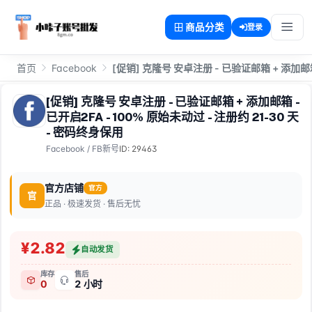
商品分类
登录
首页
Facebook
[促销] 克隆号 安卓注册 - 已验证邮箱 + 添加邮箱 
[促销] 克隆号 安卓注册 - 已验证邮箱 + 添加邮箱 -
已开启2FA - 100% 原始未动过 - 注册约 21-30 天
- 密码终身保用
Facebook
/
FB新号
ID: 29463
官方店铺
官方
官
正品 · 极速发货 · 售后无忧
¥2.82
自动发货
库存
售后
0
2 小时