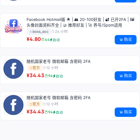
Facebook Hotmail版 🌟 | 👥 20-100好友 | 🔐 已开2FA | 🖼️
头像封面资料齐全 | 🤝 推荐好友 | 🚀 养号/Spam适用
24 小时
boss_acc
¥4.80
购买
44
自动
随机国家老号 微软邮箱 含密码 2FA
12 小时
官方
¥34.43
购买
94
自动
随机国家老号 微软邮箱 含密码 2FA
12 小时
官方
¥34.43
购买
94
自动