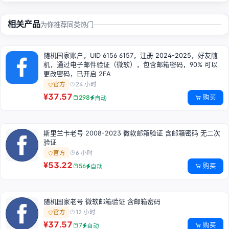
相关产品
为你推荐同类热门
随机国家账户，UID 6156 6157，注册 2024-2025，好友随
机，通过电子邮件验证（微软），包含邮箱密码，90% 可以
更改密码，已开启 2FA
24 小时
官方
¥37.57
购买
298
自动
斯里兰卡老号 2008-2023 微软邮箱验证 含邮箱密码 无二次
验证
6 小时
官方
¥53.22
购买
56
自动
随机国家老号 微软邮箱验证 含邮箱密码
12 小时
官方
¥37.57
购买
7
自动