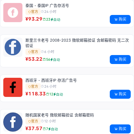
泰国 - 泰国IP 广告存活号
24 小时
官方
¥93.29
购买
23
自动
斯里兰卡老号 2008-2023 微软邮箱验证 含邮箱密码 无二次
验证
6 小时
官方
¥53.22
购买
56
自动
西班牙 - 西班牙IP 存活广告号
24 小时
官方
¥118.33
购买
12
自动
随机国家老号 微软邮箱验证 含邮箱密码
12 小时
官方
¥37.57
购买
7
自动