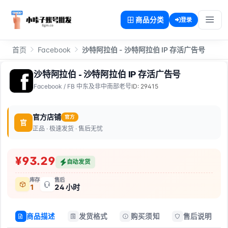
商品分类
登录
首页
Facebook
沙特阿拉伯 - 沙特阿拉伯 IP 存活广告号
沙特阿拉伯 - 沙特阿拉伯 IP 存活广告号
Facebook
/
FB 中东及非中南部老号
ID: 29415
官方店铺
官方
官
正品 · 极速发货 · 售后无忧
¥93.29
自动发货
库存
售后
1
24 小时
商品描述
发货格式
购买须知
售后说明