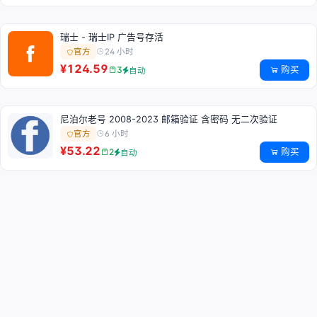
瑞士 - 瑞士IP 广告号存活
24 小时
官方
¥124.59
购买
3
自动
尼泊尔老号 2008-2023 邮箱验证 含密码 无二次验证
6 小时
官方
¥53.22
购买
2
自动