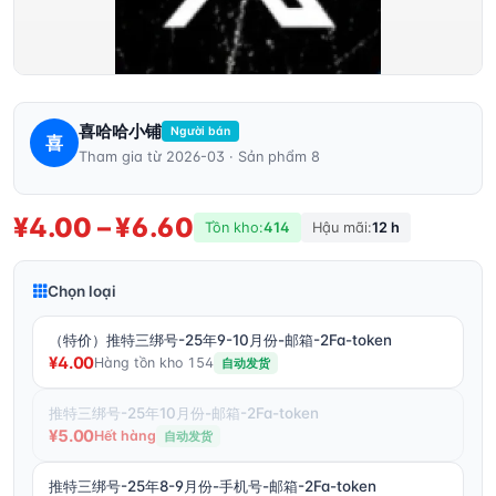
喜哈哈小铺
Người bán
喜
Tham gia từ 2026-03 · Sản phẩm 8
¥4.00 – ¥6.60
Tồn kho:
414
Hậu mãi:
12 h
Chọn loại
（特价）推特三绑号-25年9-10月份-邮箱-2Fa-token
¥4.00
Hàng tồn kho 154
自动发货
推特三绑号-25年10月份-邮箱-2Fa-token
¥5.00
Hết hàng
自动发货
推特三绑号-25年8-9月份-手机号-邮箱-2Fa-token