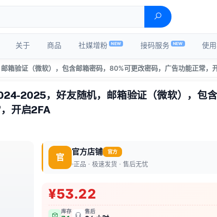
NEW
NEW
关于
商品
社媒增粉
接码服务
使用
机，邮箱验证（微软），包含邮箱密码，80%可更改密码，广告功能正常，开
024-2025，好友随机，邮箱验证（微软），包
，开启2FA
官方店铺
官方
官
正品 · 极速发货 · 售后无忧
¥53.22
库存
售后