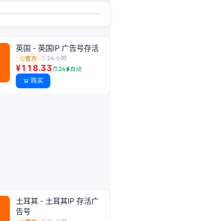
英国 - 英国IP 广告号存活
24 小时
官方
¥118.33
24
自动
购买
土耳其 - 土耳其IP 存活广
告号