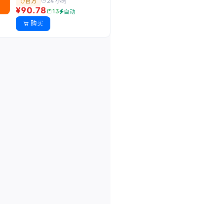
24 小时
官方
¥90.78
13
自动
购买