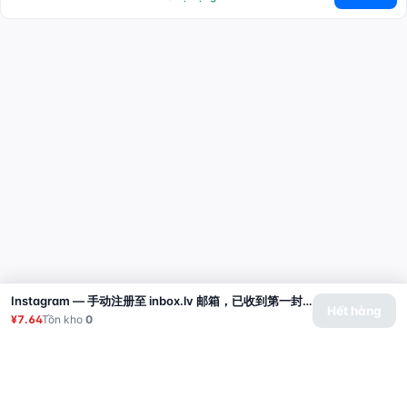
Instagram — 手动注册至 inbox.lv 邮箱，已收到第一封邮件，已添加头像
Hết hàng
¥7.64
Tồn kho
0