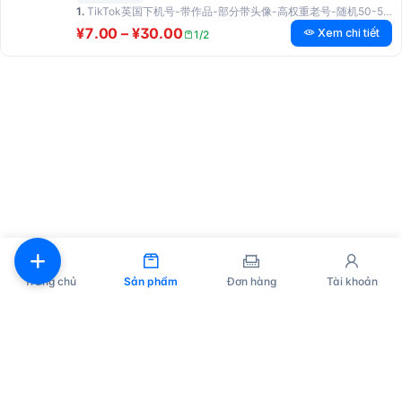
1.
TikTok英国下机号-带作品-部分带头像-高权重老号-随机50-500粉丝-百分百可用（如有封禁包退换）
¥7.00 – ¥30.00
Xem chi tiết
1/2
Trang chủ
Sản phẩm
Đơn hàng
Tài khoản