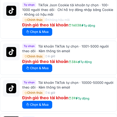
Tự chọn
TikTok Json Cookie tài khoản tự chọn · 100-
1000 người theo dõi · Chỉ hỗ trợ đăng nhập bằng Cookie
· Không có hậu mãi
Không hậu mãi
Chính thức
Định giá theo tài khoản
16038
Tự động
Chọn & Mua
Tự chọn
Tài khoản TikTok tự chọn · 1001-5000 người
theo dõi · Kèm thông tin email
6 giờ
Chính thức
Định giá theo tài khoản
384
Tự động
Chọn & Mua
Tự chọn
Tài khoản TikTok tự chọn · 10000-50000 người
theo dõi · Kèm thông tin email
6 giờ
Chính thức
Định giá theo tài khoản
39
Tự động
Chọn & Mua