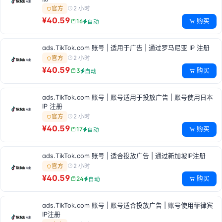
2 小时
官方
¥40.59
购买
16
自动
ads.TikTok.com 账号 | 适用于广告 | 通过罗马尼亚 IP 注册
2 小时
官方
¥40.59
购买
3
自动
ads.TikTok.com 账号 | 账号适用于投放广告 | 账号使用日本
IP 注册
2 小时
官方
¥40.59
购买
17
自动
ads.TikTok.com 账号 | 适合投放广告 | 通过新加坡IP注册
2 小时
官方
¥40.59
购买
24
自动
ads.TikTok.com 账号 | 账号适合投放广告 | 账号使用菲律宾
IP注册