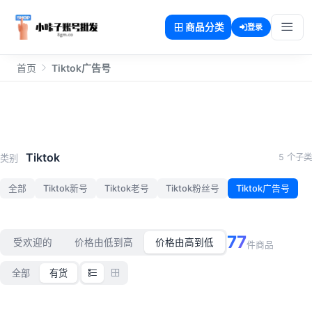
商品分类
登录
首页
Tiktok广告号
Tiktok广告号
Tiktok
5 个子类
类别
全部
Tiktok新号
Tiktok老号
Tiktok粉丝号
Tiktok广告号
77
受欢迎的
价格由低到高
价格由高到低
件商品
全部
有货