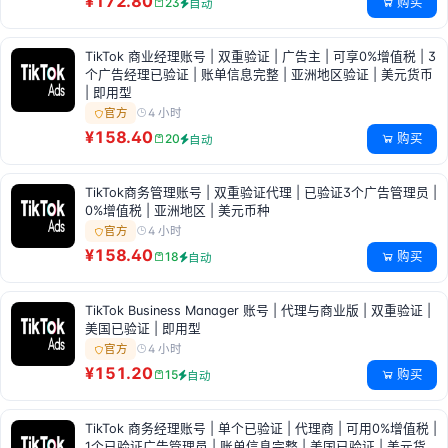
¥172.80
购买
23
自动
TikTok 商业经理账号 | 双重验证 | 广告主 | 可享0%增值税 | 3
个广告经理已验证 | 账单信息完整 | 亚洲地区验证 | 美元货币
| 即用型
4 小时
官方
¥158.40
购买
20
自动
TikTok商务管理账号 | 双重验证代理 | 已验证3个广告管理员 |
0%增值税 | 亚洲地区 | 美元币种
4 小时
官方
¥158.40
购买
18
自动
TikTok Business Manager 账号 | 代理与商业版 | 双重验证 |
美国已验证 | 即用型
4 小时
官方
¥151.20
购买
15
自动
TikTok 商务经理账号 | 单个已验证 | 代理商 | 可用0%增值税 |
1个已验证广告管理员 | 账单信息完整 | 美国已验证 | 美元货