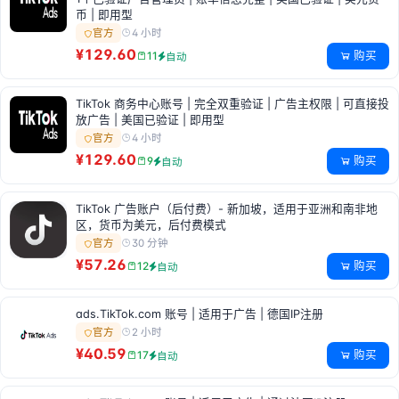
币 | 即用型
4 小时
官方
¥129.60
购买
11
自动
TikTok 商务中心账号 | 完全双重验证 | 广告主权限 | 可直接投
放广告 | 美国已验证 | 即用型
4 小时
官方
¥129.60
购买
9
自动
TikTok 广告账户（后付费）- 新加坡，适用于亚洲和南非地
区，货币为美元，后付费模式
30 分钟
官方
¥57.26
购买
12
自动
ads.TikTok.com 账号 | 适用于广告 | 德国IP注册
2 小时
官方
¥40.59
购买
17
自动